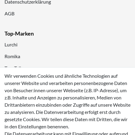
Datenschutzerklärung
AGB
Top-Marken
Lurchi
Romika
Tom Tailor
Wir verwenden Cookies und ähnliche Technologien auf
Kappa
unserer Website und verarbeiten personenbezogene Daten
von Besucher:innen unserer Webseite (z.B. IP-Adresse), um
Zahlungsmöglichkeiten
z.B. Inhalte und Anzeigen zu personalisieren, Medien von
Drittanbietern einzubinden oder Zugriffe auf unsere Website
zu analysieren. Die Datenverarbeitung erfolgt erst durch
gesetzte Cookies. Wir teilen diese Daten mit Dritten, die wir
in den Einstellungen benennen.
Versanddienstleister
Die Datenverarbeitung kann mit Einwilligung oder aufgrund