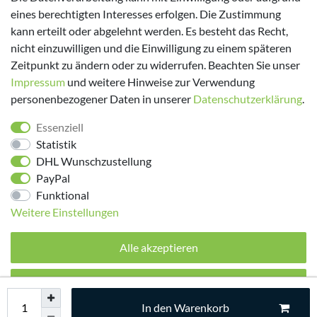
eines berechtigten Interesses erfolgen. Die Zustimmung
kann erteilt oder abgelehnt werden. Es besteht das Recht,
nicht einzuwilligen und die Einwilligung zu einem späteren
Zeitpunkt zu ändern oder zu widerrufen. Beachten Sie unser
Impressum
und weitere Hinweise zur Verwendung
personenbezogener Daten in unserer
Daten­schutz­erklärung
.
Folge uns!
Essenziell
Statistik
DHL Wunschzustellung
PayPal
Funktional
Weitere Einstellungen
Alle akzeptieren
© 2026 made by Supremo | Alle Rechte vorbehalten.
Alle ablehnen
In den Warenkorb