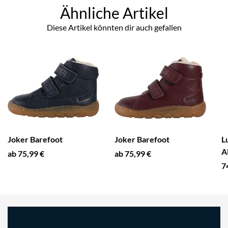
Ähnliche Artikel
Diese Artikel könnten dir auch gefallen
Joker Barefoot
Joker Barefoot
L
A
ab 75,99 €
ab 75,99 €
7