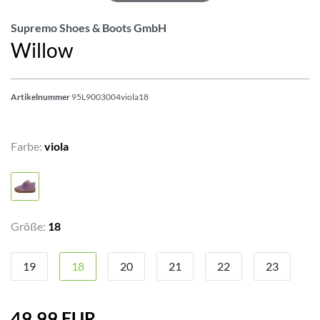
Supremo Shoes & Boots GmbH
Willow
Artikelnummer
95L9003004viola18
Farbe:
viola
Größe:
18
19
18
20
21
22
23
49,99 EUR