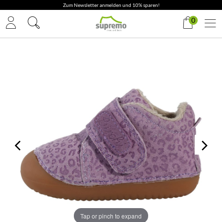
Zum Newsletter anmelden und 10% sparen!
0
Tap or pinch to expand