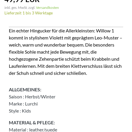
inkl. ges. MwSt. zzgl.
Versandkosten
Lieferzeit 1 bis 3 Werktage
Ein echter Hingucker für die Allerkleinsten: Willow 1
kommt in stylishem Violett mit geprägtem Leo-Muster –
weich, warm und wunderbar bequem. Die besonders
flexible Sohle macht jede Bewegung mit, die
hochgezogene Zehenpartie schützt beim Krabbeln und
Laufenlernen. Mit dem breiten Klettverschluss lässt sich
der Schuh schnell und sicher schließen.
ALLGEMEINES:
Saison
:
Herbst/Winter
Marke
:
Lurchi
Style
:
Kids
MATERIAL & PFLEGE:
Material
:
leather/suede