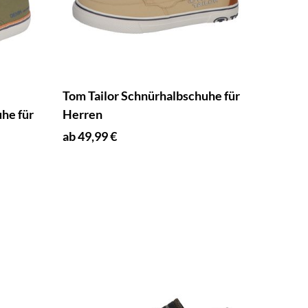
Tom Tailor Schnürhalbschuhe für
he für
Herren
ab 49,99 €