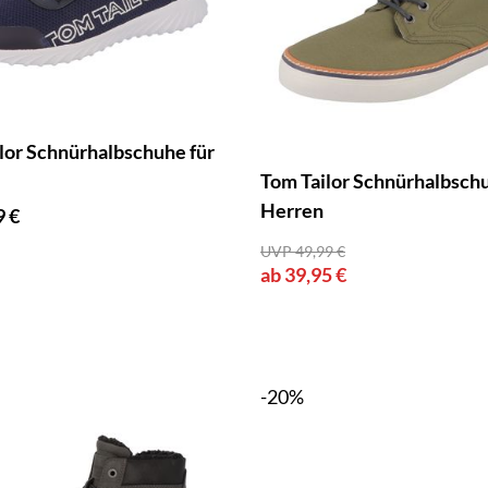
lor Schnürhalbschuhe für
Tom Tailor Schnürhalbschu
Herren
9 €
UVP 49,99 €
ab 39,95 €
-20%