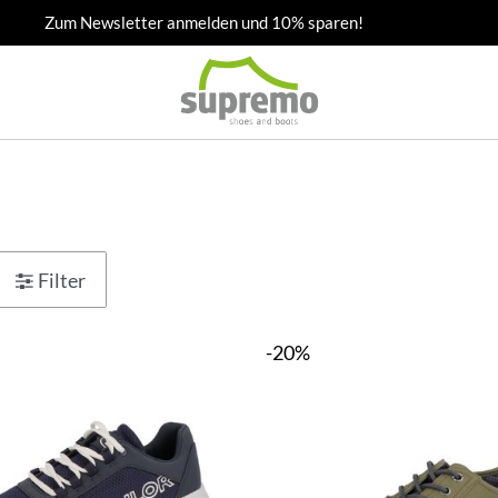
Zum Newsletter anmelden und 10% sparen!
Filter
-20%