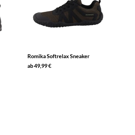
Romika Softrelax Sneaker
ab 49,99 €