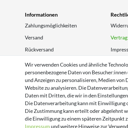
Informationen
Rechtli
Zahlungsmöglichkeiten
Widerru
Versand
Vertrag
Rückversand
Impres
Entsorgungshinweise
Datens
Wir verwenden Cookies und ähnliche Technolo
personenbezogene Daten von Besucher:innen un
Über Supremo Shoes
AGB
und Anzeigen zu personalisieren, Medien von D
Website zu analysieren. Die Datenverarbeitung 
Daten mit Dritten, die wir in den Einstellunge
Die Datenverarbeitung kann mit Einwilligung o
Die Zustimmung kann erteilt oder abgelehnt we
die Einwilligung zu einem späteren Zeitpunkt 
Impressum
und weitere Hinweise zur Verwend