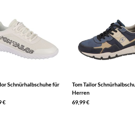
lor Schnürhalbschuhe für
Tom Tailor Schnürhalbschu
Herren
9 €
69,99 €