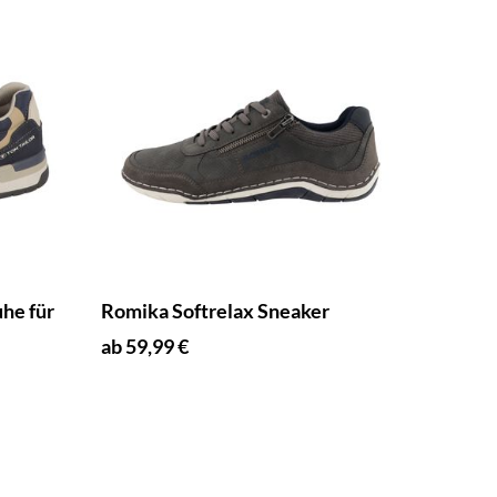
he für
Romika Softrelax Sneaker
ab 59,99 €