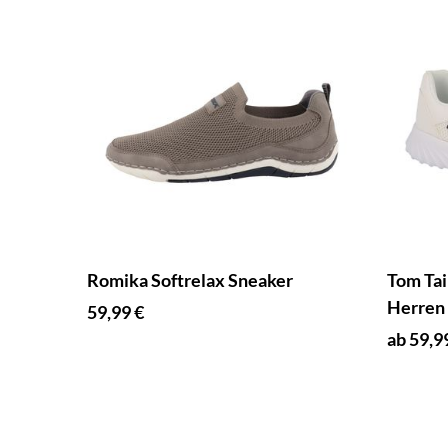
Romika Softrelax Sneaker
Tom Tai
Herren
59,99 €
ab 59,9