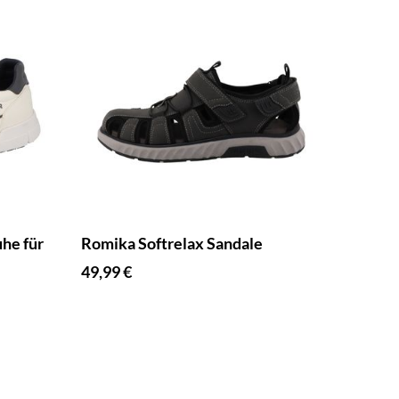
he für
Romika Softrelax Sandale
49,99 €