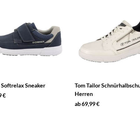
Softrelax Sneaker
Tom Tailor Schnürhalbschu
Herren
9 €
ab 69,99 €