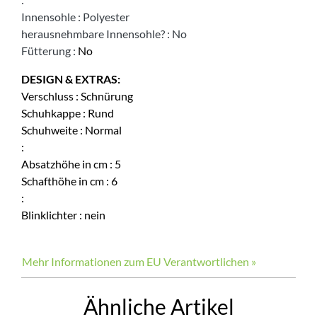
Innensohle
:
Polyester
herausnehmbare Innensohle?
:
No
Fütterung
:
No
DESIGN & EXTRAS:
Verschluss
:
Schnürung
Schuhkappe
:
Rund
Schuhweite
:
Normal
:
Absatzhöhe in cm
:
5
Schafthöhe in cm
:
6
:
Blinklichter
:
nein
Mehr Informationen zum EU Verantwortlichen »
Ähnliche Artikel