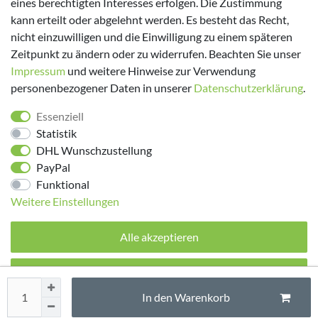
eines berechtigten Interesses erfolgen. Die Zustimmung
kann erteilt oder abgelehnt werden. Es besteht das Recht,
nicht einzuwilligen und die Einwilligung zu einem späteren
Zeitpunkt zu ändern oder zu widerrufen. Beachten Sie unser
Impressum
und weitere Hinweise zur Verwendung
personenbezogener Daten in unserer
Daten­schutz­erklärung
.
Folge uns!
Essenziell
Statistik
DHL Wunschzustellung
PayPal
Funktional
Weitere Einstellungen
Alle akzeptieren
© 2026 made by Supremo | Alle Rechte vorbehalten.
Alle ablehnen
In den Warenkorb
Auswahl akzeptieren