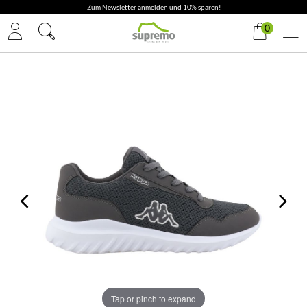
Zum Newsletter anmelden und 10% sparen!
0
Tap or pinch to expand