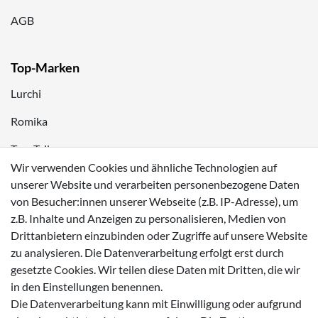
AGB
Top-Marken
Lurchi
Romika
Tom Tailor
Wir verwenden Cookies und ähnliche Technologien auf
Kappa
unserer Website und verarbeiten personenbezogene Daten
von Besucher:innen unserer Webseite (z.B. IP-Adresse), um
Zahlungsmöglichkeiten
z.B. Inhalte und Anzeigen zu personalisieren, Medien von
Drittanbietern einzubinden oder Zugriffe auf unsere Website
zu analysieren. Die Datenverarbeitung erfolgt erst durch
gesetzte Cookies. Wir teilen diese Daten mit Dritten, die wir
in den Einstellungen benennen.
Versanddienstleister
Die Datenverarbeitung kann mit Einwilligung oder aufgrund