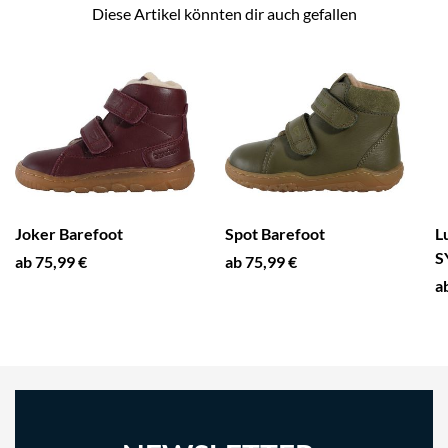
Diese Artikel könnten dir auch gefallen
Joker Barefoot
Spot Barefoot
L
S
ab 75,99 €
ab 75,99 €
a