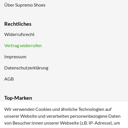
Über Supremo Shoes
Rechtliches
Widerrufsrecht
Vertrag widerrufen
Impressum
Datenschutzerklärung
AGB
Top-Marken
Lurchi
Wir verwenden Cookies und ähnliche Technologien auf
unserer Website und verarbeiten personenbezogene Daten
Romika
von Besucher:innen unserer Webseite (z.B. IP-Adresse), um