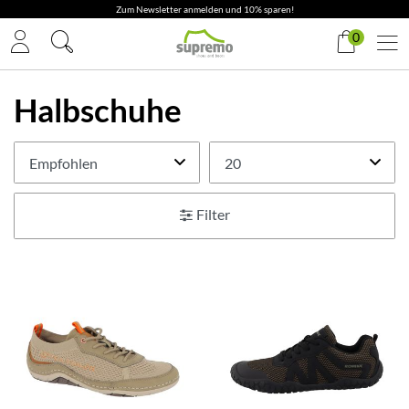
0
Halbschuhe
Filter