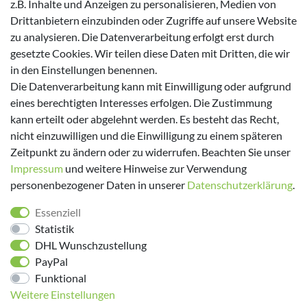
z.B. Inhalte und Anzeigen zu personalisieren, Medien von
Tom Tailor
Drittanbietern einzubinden oder Zugriffe auf unsere Website
Kappa
zu analysieren. Die Datenverarbeitung erfolgt erst durch
gesetzte Cookies. Wir teilen diese Daten mit Dritten, die wir
Zahlungsmöglichkeiten
in den Einstellungen benennen.
Die Datenverarbeitung kann mit Einwilligung oder aufgrund
eines berechtigten Interesses erfolgen. Die Zustimmung
kann erteilt oder abgelehnt werden. Es besteht das Recht,
nicht einzuwilligen und die Einwilligung zu einem späteren
Versanddienstleister
Zeitpunkt zu ändern oder zu widerrufen. Beachten Sie unser
Impressum
und weitere Hinweise zur Verwendung
personenbezogener Daten in unserer
Daten­schutz­erklärung
.
Essenziell
Statistik
DHL Wunschzustellung
PayPal
Folge uns!
Funktional
Weitere Einstellungen