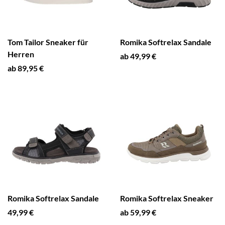
Tom Tailor Sneaker für
Romika Softrelax Sandale
Herren
ab 49,99 €
ab 89,95 €
Romika Softrelax Sandale
Romika Softrelax Sneaker
49,99 €
ab 59,99 €