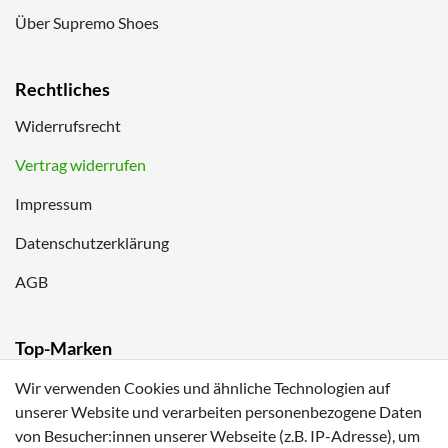
Über Supremo Shoes
Rechtliches
Widerrufsrecht
Vertrag widerrufen
Impressum
Datenschutzerklärung
AGB
Top-Marken
Lurchi
Wir verwenden Cookies und ähnliche Technologien auf
unserer Website und verarbeiten personenbezogene Daten
Romika
von Besucher:innen unserer Webseite (z.B. IP-Adresse), um