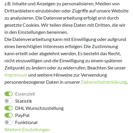
z.B. Inhalte und Anzeigen zu personalisieren, Medien von
Tom Tailor
Drittanbietern einzubinden oder Zugriffe auf unsere Website
Kappa
zu analysieren. Die Datenverarbeitung erfolgt erst durch
gesetzte Cookies. Wir teilen diese Daten mit Dritten, die wir
Zahlungsmöglichkeiten
in den Einstellungen benennen.
Die Datenverarbeitung kann mit Einwilligung oder aufgrund
eines berechtigten Interesses erfolgen. Die Zustimmung
kann erteilt oder abgelehnt werden. Es besteht das Recht,
nicht einzuwilligen und die Einwilligung zu einem späteren
Versanddienstleister
Zeitpunkt zu ändern oder zu widerrufen. Beachten Sie unser
Impressum
und weitere Hinweise zur Verwendung
personenbezogener Daten in unserer
Daten­schutz­erklärung
.
Essenziell
Statistik
DHL Wunschzustellung
PayPal
Folge uns!
Funktional
Weitere Einstellungen