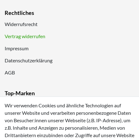
Rechtliches
Widerrufsrecht
Vertrag widerrufen
Impressum
Datenschutzerklärung
AGB
Top-Marken
Lurchi
Wir verwenden Cookies und ähnliche Technologien auf
unserer Website und verarbeiten personenbezogene Daten
Romika
von Besucher:innen unserer Webseite (z.B. IP-Adresse), um
z.B. Inhalte und Anzeigen zu personalisieren, Medien von
Tom Tailor
Drittanbietern einzubinden oder Zugriffe auf unsere Website