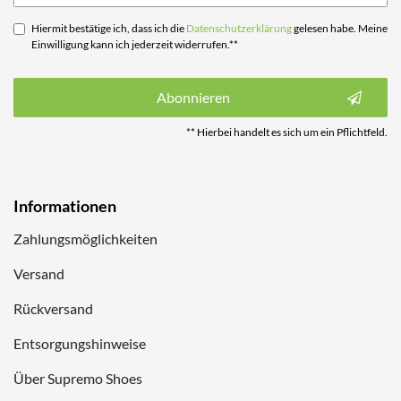
Hiermit bestätige ich, dass ich die
Daten­schutz­erklärung
gelesen habe. Meine
Einwilligung kann ich jederzeit widerrufen.**
Abonnieren
** Hierbei handelt es sich um ein Pflichtfeld.
Informationen
Zahlungsmöglichkeiten
Versand
Rückversand
Entsorgungshinweise
Über Supremo Shoes