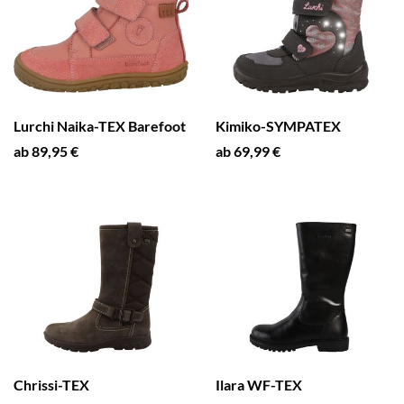
Lurchi Naika-TEX Barefoot
Kimiko-SYMPATEX
ab 89,95 €
ab 69,99 €
Chrissi-TEX
Ilara WF-TEX