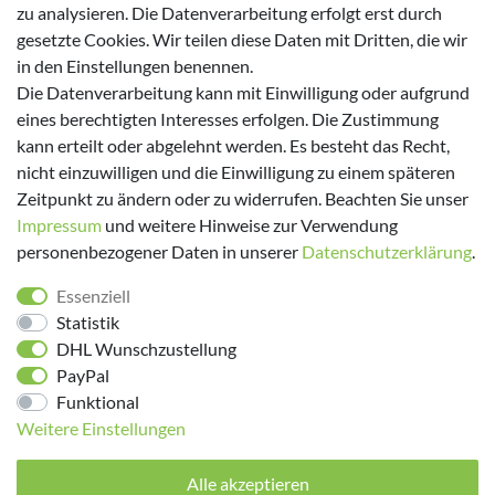
Kappa
zu analysieren. Die Datenverarbeitung erfolgt erst durch
gesetzte Cookies. Wir teilen diese Daten mit Dritten, die wir
Zahlungsmöglichkeiten
in den Einstellungen benennen.
Die Datenverarbeitung kann mit Einwilligung oder aufgrund
eines berechtigten Interesses erfolgen. Die Zustimmung
kann erteilt oder abgelehnt werden. Es besteht das Recht,
nicht einzuwilligen und die Einwilligung zu einem späteren
Versanddienstleister
Zeitpunkt zu ändern oder zu widerrufen. Beachten Sie unser
Impressum
und weitere Hinweise zur Verwendung
personenbezogener Daten in unserer
Daten­schutz­erklärung
.
Essenziell
Statistik
DHL Wunschzustellung
PayPal
Folge uns!
Funktional
Weitere Einstellungen
Alle akzeptieren