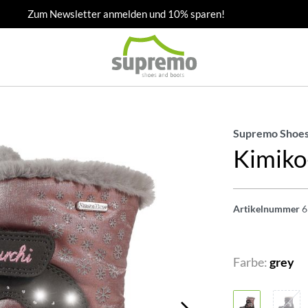
Zum Newsletter anmelden und 10% sparen!
Supremo Shoes
Kimik
Artikelnummer
6
Farbe:
grey