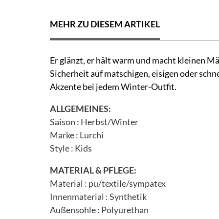
MEHR ZU DIESEM ARTIKEL
Er glänzt, er hält warm und macht kleinen M
Sicherheit auf matschigen, eisigen oder sc
Akzente bei jedem Winter-Outfit.
ALLGEMEINES:
Saison
:
Herbst/Winter
Marke
:
Lurchi
Style
:
Kids
MATERIAL & PFLEGE:
Material
:
pu/textile/sympatex
Innenmaterial
:
Synthetik
Außensohle
:
Polyurethan