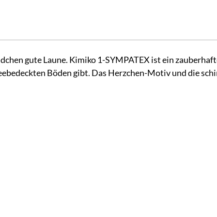
ädchen gute Laune. Kimiko 1-SYMPATEX ist ein zauberhafter
hneebedeckten Böden gibt. Das Herzchen-Motiv und die sch