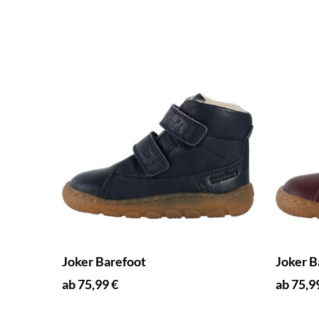
Joker Barefoot
Joker B
ab 75,99 €
ab 75,9