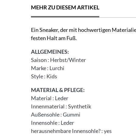
MEHR ZU DIESEM ARTIKEL
Ein Sneaker, der mit hochwertigen Materialie
festen Halt am Fuß.
ALLGEMEINES:
Saison
:
Herbst/Winter
Marke
:
Lurchi
Style
:
Kids
MATERIAL & PFLEGE:
Material
:
Leder
Innenmaterial
:
Synthetik
Außensohle
:
Gummi
Innensohle
:
Leder
herausnehmbare Innensohle?
:
yes