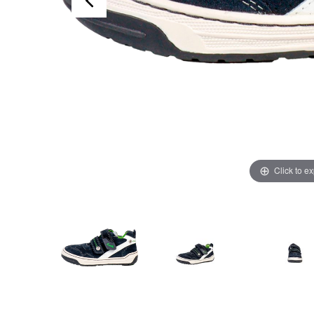
Click to e