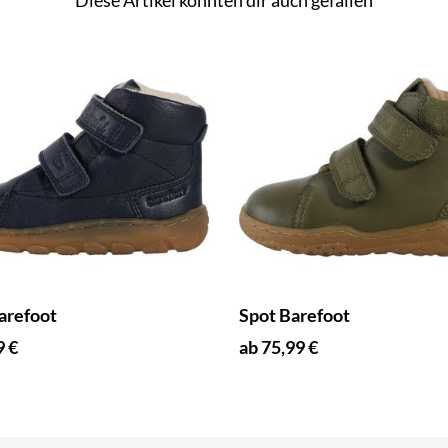
arefoot
Spot Barefoot
9 €
ab 75,99 €