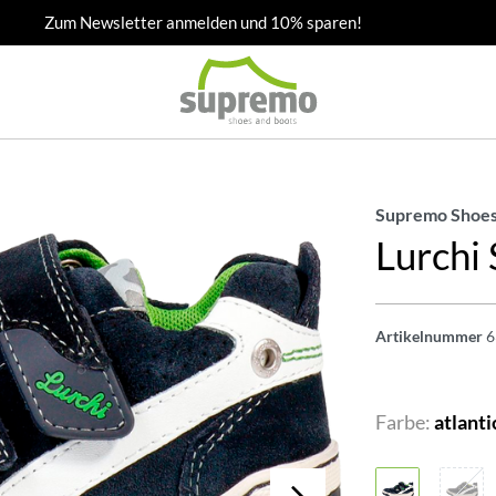
Zum Newsletter anmelden und 10% sparen!
Supremo Shoes
Lurchi
Artikelnummer
6
Farbe:
atlanti