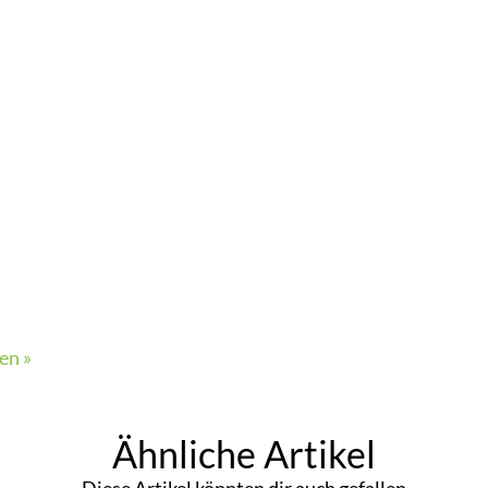
en »
Ähnliche Artikel
Diese Artikel könnten dir auch gefallen