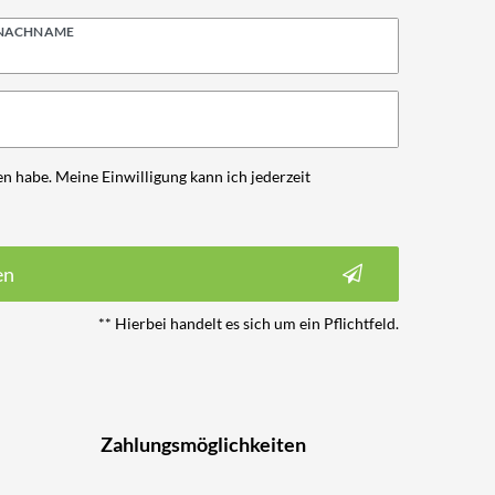
NACHNAME
n habe. Meine Einwilligung kann ich jederzeit
en
** Hierbei handelt es sich um ein Pflichtfeld.
Zahlungsmöglichkeiten