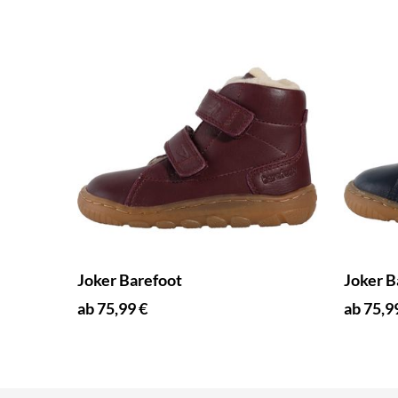
Joker Barefoot
Joker B
ab 75,99 €
ab 75,9