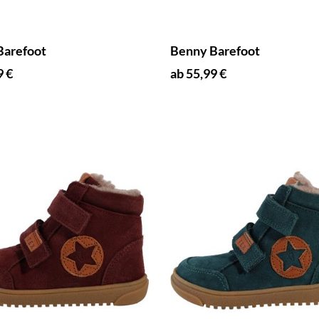
Barefoot
Benny Barefoot
9 €
ab 55,99 €