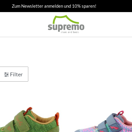
Zum Newsletter anmelden und 10% sparen!
Filter