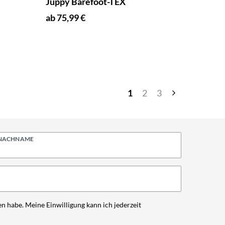
Juppy Barefoot-TEX
ab 75,99 €
1
2
3
NACHNAME
n habe. Meine Einwilligung kann ich jederzeit