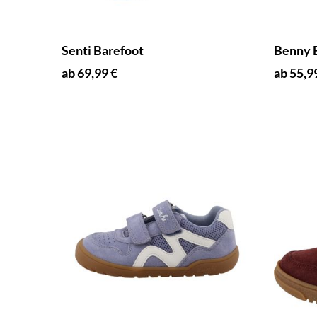
Senti Barefoot
Benny 
ab 69,99 €
ab 55,9