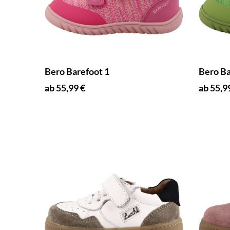
Bero Barefoot 1
Bero Ba
ab 55,99 €
ab 55,9