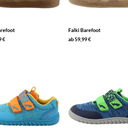
arefoot
Falki Barefoot
9 €
ab 59,99 €