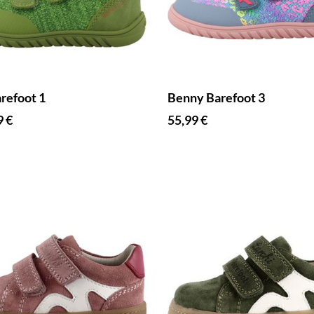
refoot 1
Benny Barefoot 3
9 €
55,99 €