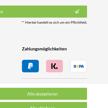
en
** Hierbei handelt es sich um ein Pflichtfeld.
Zahlungsmöglichkeiten
Versanddienstleister
Alle akzeptieren