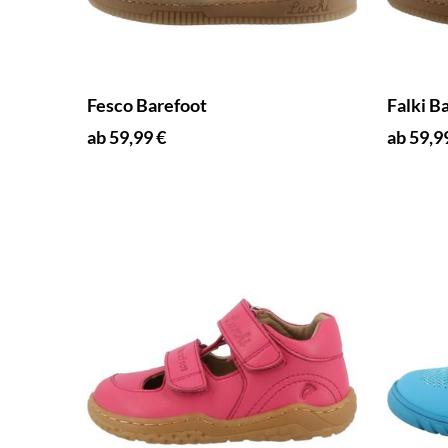
Fesco Barefoot
Falki B
ab 59,99 €
ab 59,9