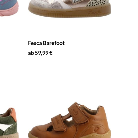
Fesca Barefoot
ab 59,99 €