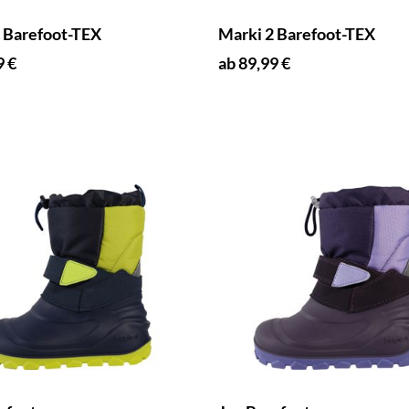
 Barefoot-TEX
Marki 2 Barefoot-TEX
9 €
ab 89,99 €