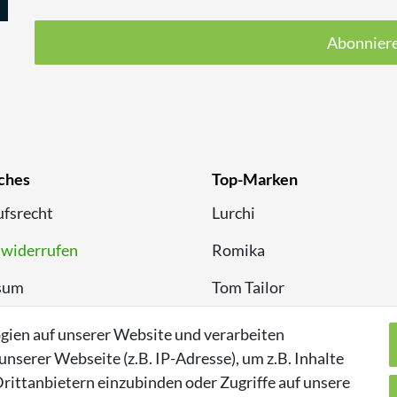
Abonnier
ches
Top-Marken
fsrecht
Lurchi
 widerrufen
Romika
sum
Tom Tailor
chutzerklärung
Kappa
gien auf unserer Website und verarbeiten
serer Webseite (z.B. IP-Adresse), um z.B. Inhalte
rittanbietern einzubinden oder Zugriffe auf unsere