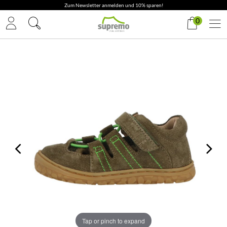
Zum Newsletter anmelden und 10% sparen!
0
Tap or pinch to expand