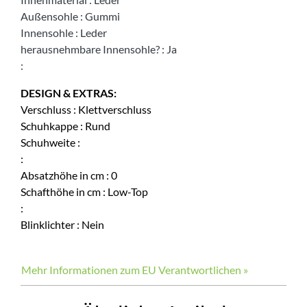
Außensohle
:
Gummi
Innensohle
:
Leder
herausnehmbare Innensohle?
:
Ja
:
DESIGN & EXTRAS:
Verschluss
:
Klettverschluss
Schuhkappe
:
Rund
Schuhweite
:
:
Absatzhöhe in cm
:
0
Schafthöhe in cm
:
Low-Top
:
Blinklichter
:
Nein
Mehr Informationen zum EU Verantwortlichen »