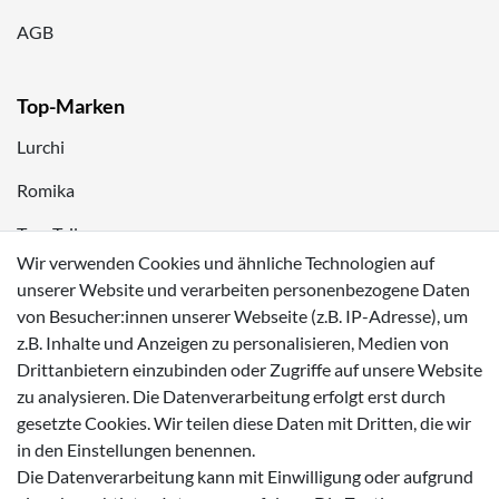
AGB
Top-Marken
Lurchi
Romika
Tom Tailor
Wir verwenden Cookies und ähnliche Technologien auf
Kappa
unserer Website und verarbeiten personenbezogene Daten
von Besucher:innen unserer Webseite (z.B. IP-Adresse), um
Zahlungsmöglichkeiten
z.B. Inhalte und Anzeigen zu personalisieren, Medien von
Drittanbietern einzubinden oder Zugriffe auf unsere Website
zu analysieren. Die Datenverarbeitung erfolgt erst durch
gesetzte Cookies. Wir teilen diese Daten mit Dritten, die wir
in den Einstellungen benennen.
Versanddienstleister
Die Datenverarbeitung kann mit Einwilligung oder aufgrund