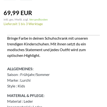
69,99 EUR
inkl. ges. MwSt. zzgl.
Versandkosten
Lieferzeit 1 bis 3 Werktage
Bringe Farbe in deinen Schuhschrank mit unseren
trendigen Kinderschuhen. Mit ihnen setzt du ein
modisches Statement und jedes Outfit wird zum
optischen Highlight.
ALLGEMEINES:
Saison
:
Frühjahr/Sommer
Marke
:
Lurchi
Style
:
Kids
MATERIAL & PFLEGE:
Material
:
Leder
Innenmaterial
:
Leder