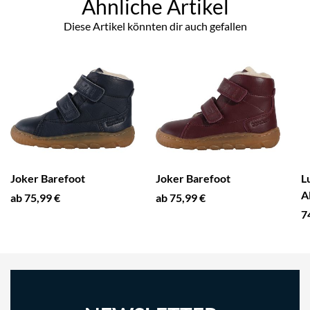
Ähnliche Artikel
Diese Artikel könnten dir auch gefallen
Joker Barefoot
Joker Barefoot
L
A
ab 75,99 €
ab 75,99 €
7