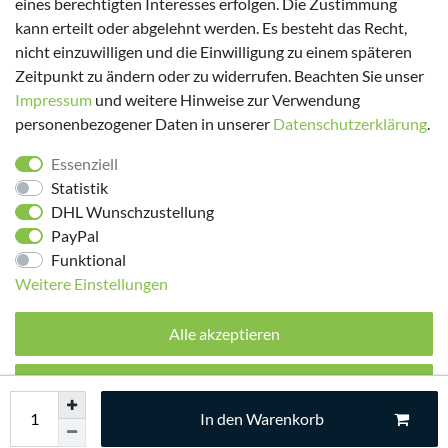
eines berechtigten Interesses erfolgen. Die Zustimmung
kann erteilt oder abgelehnt werden. Es besteht das Recht,
nicht einzuwilligen und die Einwilligung zu einem späteren
Zeitpunkt zu ändern oder zu widerrufen. Beachten Sie unser
Impressum
und weitere Hinweise zur Verwendung
personenbezogener Daten in unserer
Daten­schutz­erklärung
.
Folge uns!
Essenziell
Statistik
DHL Wunschzustellung
PayPal
Funktional
Weitere Einstellungen
Alle akzeptieren
© 2026 made by Supremo | Alle Rechte vorbehalten.
Alle ablehnen
In den Warenkorb
Auswahl akzeptieren