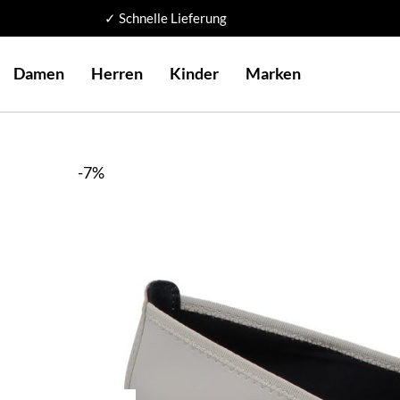
✓ Schnelle Lieferung
Damen
Herren
Kinder
Marken
-7%