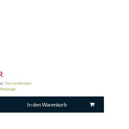
R
gl.
Versandkosten
3 Werktage
In den Warenkorb