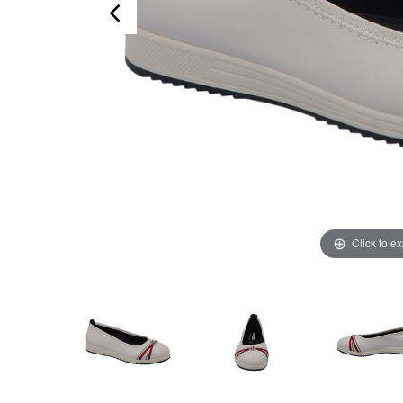
Click to e