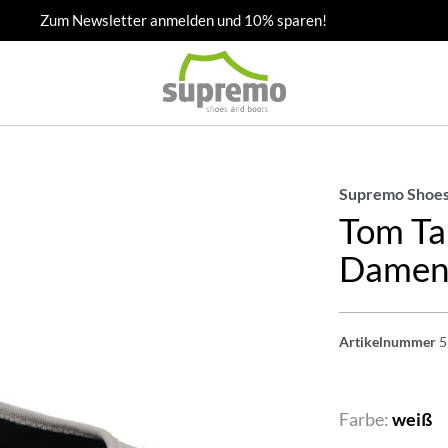
Zum Newsletter anmelden und 10% sparen!
Supremo Shoes
Tom Tai
Dame
Artikelnummer
5
Farbe:
weiß