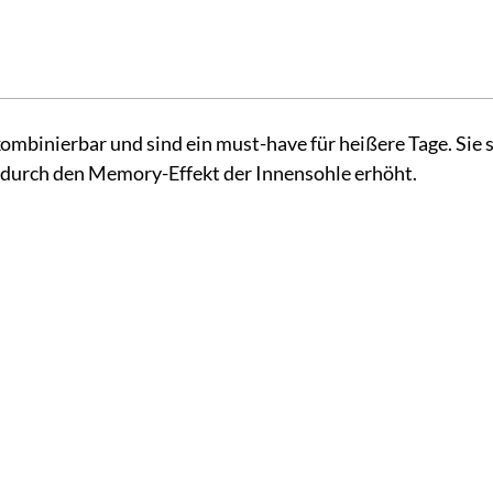
kombinierbar und sind ein must-have für heißere Tage. Sie s
 durch den Memory-Effekt der Innensohle erhöht.