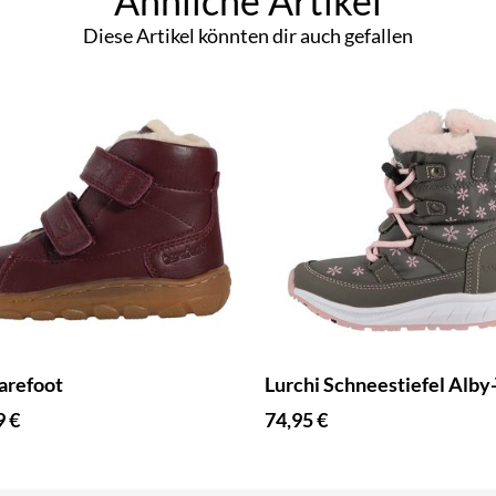
Ähnliche Artikel
Diese Artikel könnten dir auch gefallen
arefoot
Lurchi Schneestiefel Alby
9 €
74,95 €