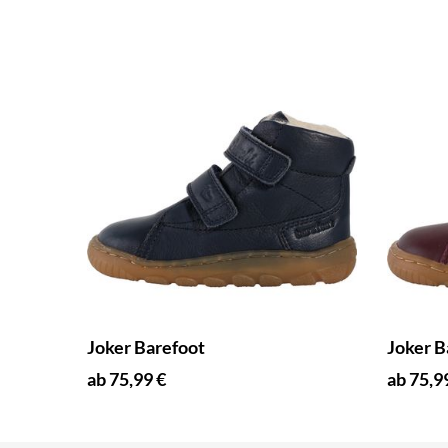
Joker Barefoot
Joker B
ab 75,99 €
ab 75,9