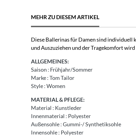
MEHR ZU DIESEM ARTIKEL
Diese Ballerinas für Damen sind individuell 
und Auszuziehen und der Tragekomfort wird
ALLGEMEINES:
Saison
:
Frühjahr/Sommer
Marke
:
Tom Tailor
Style
:
Women
MATERIAL & PFLEGE:
Material
:
Kunstleder
Innenmaterial
:
Polyester
Außensohle
:
Gummi-/ Synthetiksohle
Innensohle
:
Polyester