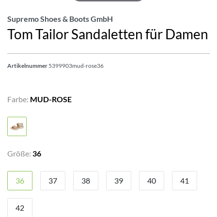
Supremo Shoes & Boots GmbH
Tom Tailor Sandaletten für Damen
Artikelnummer
5399903mud-rose36
Farbe:
MUD-ROSE
Größe:
36
36
37
38
39
40
41
42