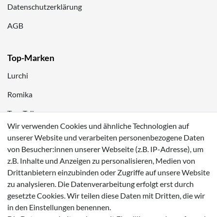
Datenschutzerklärung
AGB
Top-Marken
Lurchi
Romika
Tom Tailor
Wir verwenden Cookies und ähnliche Technologien auf
Kappa
unserer Website und verarbeiten personenbezogene Daten
von Besucher:innen unserer Webseite (z.B. IP-Adresse), um
Zahlungsmöglichkeiten
z.B. Inhalte und Anzeigen zu personalisieren, Medien von
Drittanbietern einzubinden oder Zugriffe auf unsere Website
zu analysieren. Die Datenverarbeitung erfolgt erst durch
gesetzte Cookies. Wir teilen diese Daten mit Dritten, die wir
in den Einstellungen benennen.
Versanddienstleister