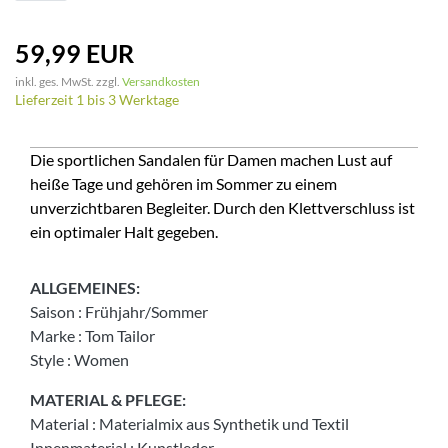
59,99 EUR
inkl. ges. MwSt. zzgl.
Versandkosten
Lieferzeit 1 bis 3 Werktage
Die sportlichen Sandalen für Damen machen Lust auf
heiße Tage und gehören im Sommer zu einem
unverzichtbaren Begleiter. Durch den Klettverschluss ist
ein optimaler Halt gegeben.
ALLGEMEINES:
Saison
:
Frühjahr/Sommer
Marke
:
Tom Tailor
Style
:
Women
MATERIAL & PFLEGE:
Material
:
Materialmix aus Synthetik und Textil
Innenmaterial
:
Kunstleder