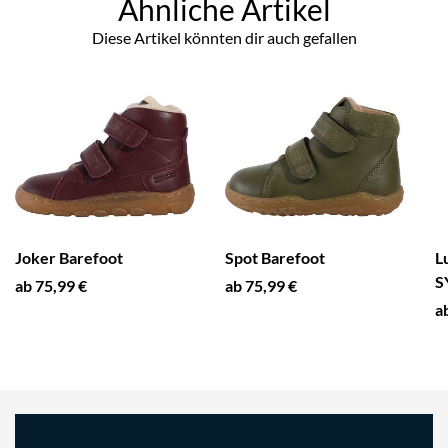
Ähnliche Artikel
Diese Artikel könnten dir auch gefallen
Joker Barefoot
Spot Barefoot
L
S
ab 75,99 €
ab 75,99 €
a