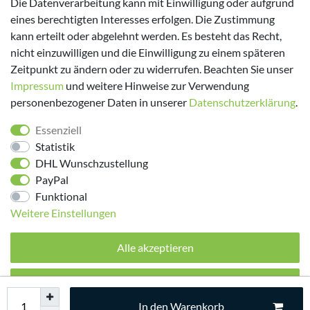
Die Datenverarbeitung kann mit Einwilligung oder aufgrund
eines berechtigten Interesses erfolgen. Die Zustimmung
kann erteilt oder abgelehnt werden. Es besteht das Recht,
nicht einzuwilligen und die Einwilligung zu einem späteren
Zeitpunkt zu ändern oder zu widerrufen. Beachten Sie unser
Impressum
und weitere Hinweise zur Verwendung
personenbezogener Daten in unserer
Daten­schutz­erklärung
.
Folge uns!
Essenziell
Statistik
DHL Wunschzustellung
PayPal
Funktional
Weitere Einstellungen
Alle akzeptieren
© 2026 made by Supremo | Alle Rechte vorbehalten.
Alle ablehnen
In den Warenkorb