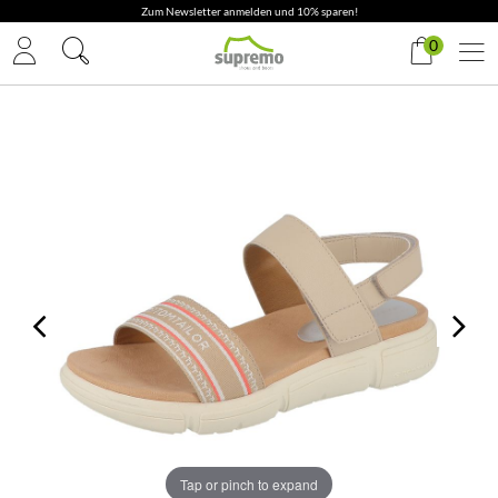
Zum Newsletter anmelden und 10% sparen!
0
Tap or pinch to expand