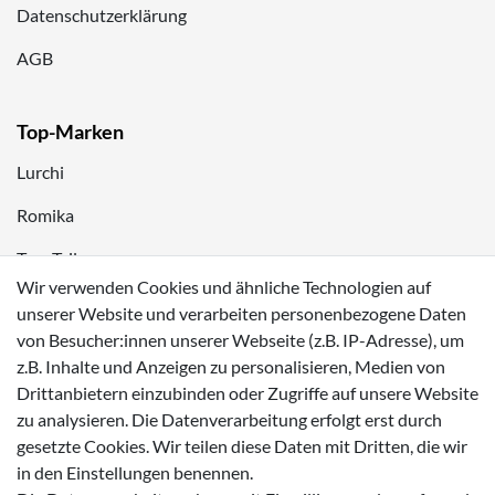
Datenschutzerklärung
AGB
Top-Marken
Lurchi
Romika
Tom Tailor
Wir verwenden Cookies und ähnliche Technologien auf
Kappa
unserer Website und verarbeiten personenbezogene Daten
von Besucher:innen unserer Webseite (z.B. IP-Adresse), um
Zahlungsmöglichkeiten
z.B. Inhalte und Anzeigen zu personalisieren, Medien von
Drittanbietern einzubinden oder Zugriffe auf unsere Website
zu analysieren. Die Datenverarbeitung erfolgt erst durch
gesetzte Cookies. Wir teilen diese Daten mit Dritten, die wir
in den Einstellungen benennen.
Versanddienstleister