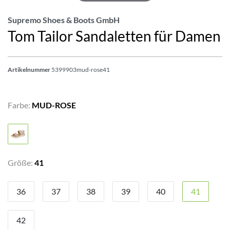
Supremo Shoes & Boots GmbH
Tom Tailor Sandaletten für Damen
Artikelnummer
5399903mud-rose41
Farbe:
MUD-ROSE
Größe:
41
36
37
38
39
40
41
42