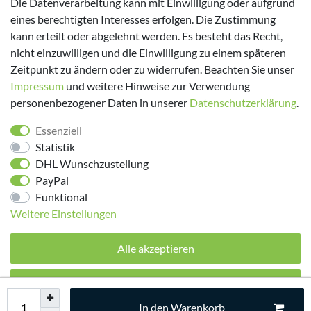
Die Datenverarbeitung kann mit Einwilligung oder aufgrund
eines berechtigten Interesses erfolgen. Die Zustimmung
kann erteilt oder abgelehnt werden. Es besteht das Recht,
nicht einzuwilligen und die Einwilligung zu einem späteren
Zeitpunkt zu ändern oder zu widerrufen. Beachten Sie unser
Impressum
und weitere Hinweise zur Verwendung
personenbezogener Daten in unserer
Daten­schutz­erklärung
.
Folge uns!
Essenziell
Statistik
DHL Wunschzustellung
PayPal
Funktional
Weitere Einstellungen
Alle akzeptieren
© 2026 made by Supremo | Alle Rechte vorbehalten.
Alle ablehnen
In den Warenkorb