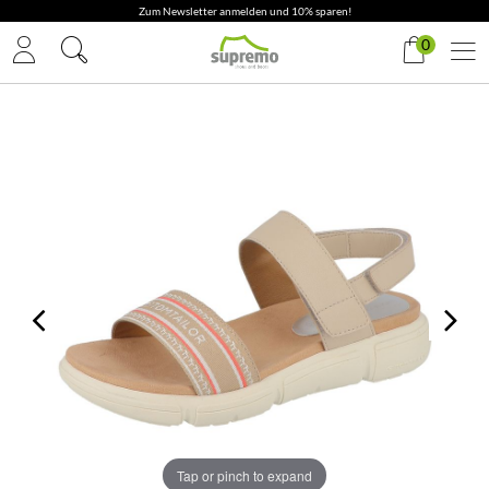
Zum Newsletter anmelden und 10% sparen!
0
Tap or pinch to expand