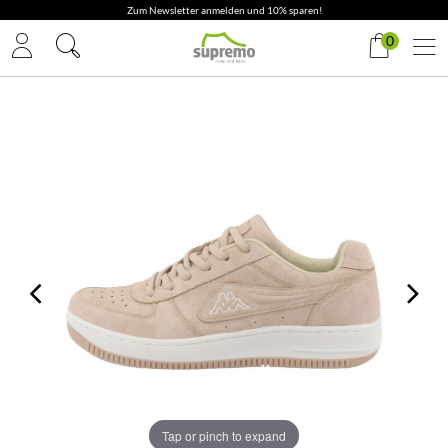
Zum Newsletter anmelden und 10% sparen!
0
Tap or pinch to expand