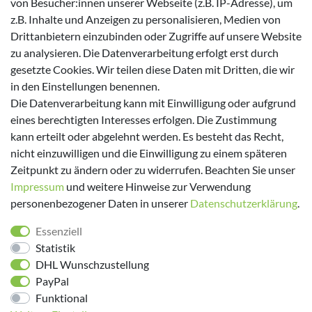
von Besucher:innen unserer Webseite (z.B. IP-Adresse), um
Zahlungsmöglichkeiten
z.B. Inhalte und Anzeigen zu personalisieren, Medien von
Drittanbietern einzubinden oder Zugriffe auf unsere Website
zu analysieren. Die Datenverarbeitung erfolgt erst durch
gesetzte Cookies. Wir teilen diese Daten mit Dritten, die wir
in den Einstellungen benennen.
Versanddienstleister
Die Datenverarbeitung kann mit Einwilligung oder aufgrund
eines berechtigten Interesses erfolgen. Die Zustimmung
kann erteilt oder abgelehnt werden. Es besteht das Recht,
nicht einzuwilligen und die Einwilligung zu einem späteren
Zeitpunkt zu ändern oder zu widerrufen. Beachten Sie unser
Impressum
und weitere Hinweise zur Verwendung
personenbezogener Daten in unserer
Daten­schutz­erklärung
.
Folge uns!
Essenziell
Statistik
DHL Wunschzustellung
PayPal
Funktional