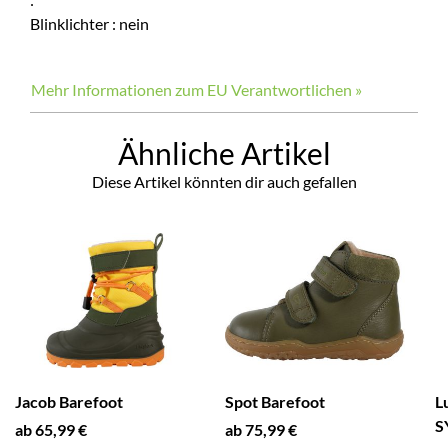
Blinklichter
:
nein
Mehr Informationen zum EU Verantwortlichen »
Ähnliche Artikel
Diese Artikel könnten dir auch gefallen
Jacob Barefoot
Spot Barefoot
L
S
ab 65,99 €
ab 75,99 €