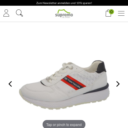
Zum Newsletter anmelden und 10% sparen!
0
Tap or pinch to expand