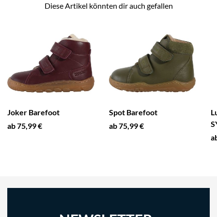
Diese Artikel könnten dir auch gefallen
Joker Barefoot
Spot Barefoot
L
S
ab 75,99 €
ab 75,99 €
a