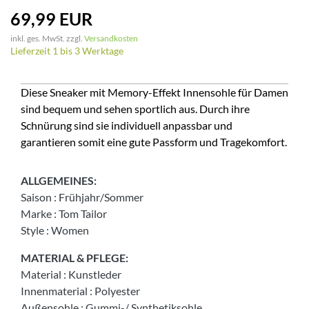
69,99 EUR
inkl. ges. MwSt. zzgl.
Versandkosten
Lieferzeit 1 bis 3 Werktage
Diese Sneaker mit Memory-Effekt Innensohle für Damen
sind bequem und sehen sportlich aus. Durch ihre
Schnürung sind sie individuell anpassbar und
garantieren somit eine gute Passform und Tragekomfort.
ALLGEMEINES:
Saison
:
Frühjahr/Sommer
Marke
:
Tom Tailor
Style
:
Women
MATERIAL & PFLEGE:
Material
:
Kunstleder
Innenmaterial
:
Polyester
Außensohle
:
Gummi-/ Synthetiksohle