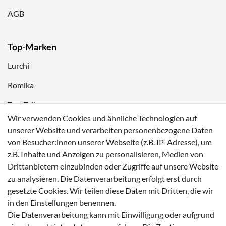
AGB
Top-Marken
Lurchi
Romika
Tom Tailor
Wir verwenden Cookies und ähnliche Technologien auf
Kappa
unserer Website und verarbeiten personenbezogene Daten
von Besucher:innen unserer Webseite (z.B. IP-Adresse), um
Zahlungsmöglichkeiten
z.B. Inhalte und Anzeigen zu personalisieren, Medien von
Drittanbietern einzubinden oder Zugriffe auf unsere Website
zu analysieren. Die Datenverarbeitung erfolgt erst durch
gesetzte Cookies. Wir teilen diese Daten mit Dritten, die wir
in den Einstellungen benennen.
Versanddienstleister
Die Datenverarbeitung kann mit Einwilligung oder aufgrund