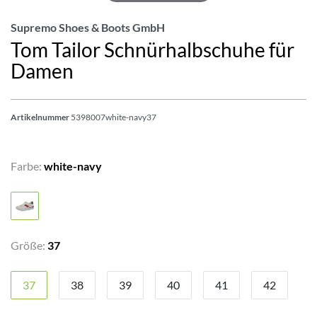
Supremo Shoes & Boots GmbH
Tom Tailor Schnürhalbschuhe für
Damen
Artikelnummer
5398007white-navy37
Farbe:
white-navy
Größe:
37
37
38
39
40
41
42