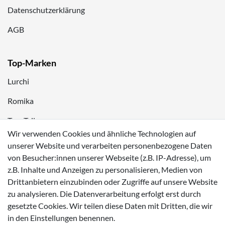
Datenschutzerklärung
AGB
Top-Marken
Lurchi
Romika
Tom Tailor
Wir verwenden Cookies und ähnliche Technologien auf
Kappa
unserer Website und verarbeiten personenbezogene Daten
von Besucher:innen unserer Webseite (z.B. IP-Adresse), um
Zahlungsmöglichkeiten
z.B. Inhalte und Anzeigen zu personalisieren, Medien von
Drittanbietern einzubinden oder Zugriffe auf unsere Website
zu analysieren. Die Datenverarbeitung erfolgt erst durch
gesetzte Cookies. Wir teilen diese Daten mit Dritten, die wir
in den Einstellungen benennen.