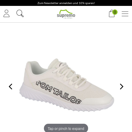
Zum Newsletter anmelden und 10% sparen!
0
Tap or pinch to expand