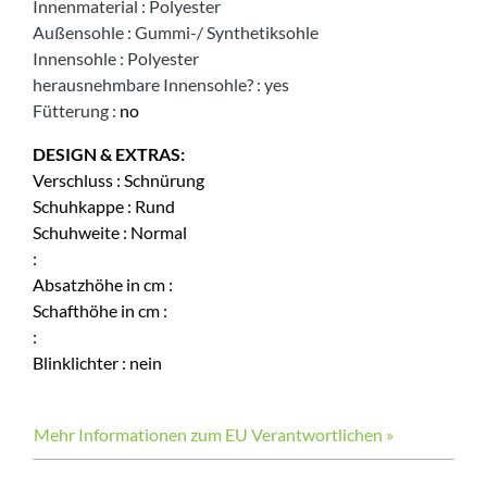
Innenmaterial
:
Polyester
Außensohle
:
Gummi-/ Synthetiksohle
Innensohle
:
Polyester
herausnehmbare Innensohle?
:
yes
Fütterung
:
no
DESIGN & EXTRAS:
Verschluss
:
Schnürung
Schuhkappe
:
Rund
Schuhweite
:
Normal
:
Absatzhöhe in cm
:
Schafthöhe in cm
:
:
Blinklichter
:
nein
Mehr Informationen zum EU Verantwortlichen »