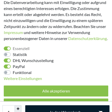
Versanddienstleister
Die Datenverarbeitung kann mit Einwilligung oder aufgrund
eines berechtigten Interesses erfolgen. Die Zustimmung
kann erteilt oder abgelehnt werden. Es besteht das Recht,
nicht einzuwilligen und die Einwilligung zu einem späteren
Zeitpunkt zu ändern oder zu widerrufen. Beachten Sie unser
Impressum
und weitere Hinweise zur Verwendung
personenbezogener Daten in unserer
Daten­schutz­erklärung
.
Folge uns!
Essenziell
Statistik
DHL Wunschzustellung
PayPal
Funktional
Weitere Einstellungen
Alle akzeptieren
© 2026 made by Supremo | Alle Rechte vorbehalten.
Alle ablehnen