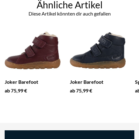
Ähnliche Artikel
Diese Artikel könnten dir auch gefallen
Joker Barefoot
Joker Barefoot
S
ab 75,99 €
ab 75,99 €
a