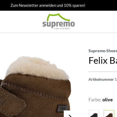
Zum Newsletter anmelden und 10% sparen!
Supremo Shoes
Felix 
Artikelnummer
1
Farbe:
olive