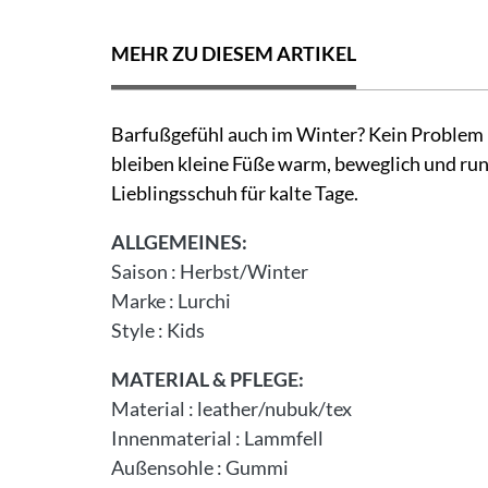
MEHR ZU DIESEM ARTIKEL
Barfußgefühl auch im Winter? Kein Problem 
bleiben kleine Füße warm, beweglich und run
Lieblingsschuh für kalte Tage.
ALLGEMEINES:
Saison
:
Herbst/Winter
Marke
:
Lurchi
Style
:
Kids
MATERIAL & PFLEGE:
Material
:
leather/nubuk/tex
Innenmaterial
:
Lammfell
Außensohle
:
Gummi