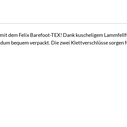
mit dem Felix Barefoot-TEX! Dank kuscheligem Lammfellfut
dum bequem verpackt. Die zwei Klettverschlüsse sorgen für