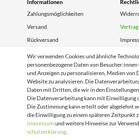
Informationen
Rechtli
Zahlungsmöglichkeiten
Widerru
Versand
Vertrag
Rückversand
Impres
Entsorgungshinweise
Datens
Wir verwenden Cookies und ähnliche Technolo
personenbezogene Daten von Besucher:innen un
Über Supremo Shoes
AGB
und Anzeigen zu personalisieren, Medien von D
Website zu analysieren. Die Datenverarbeitung 
Daten mit Dritten, die wir in den Einstellunge
Die Datenverarbeitung kann mit Einwilligung o
Die Zustimmung kann erteilt oder abgelehnt we
die Einwilligung zu einem späteren Zeitpunkt 
Impressum
und weitere Hinweise zur Verwend
schutz­erklärung
.