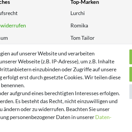
ches
Top-Marken
fsrecht
Lurchi
 widerrufen
Romika
sum
Tom Tailor
chutzerklärung
Kappa
gien auf unserer Website und verarbeiten
serer Webseite (z.B. IP-Adresse), um z.B. Inhalte
rittanbietern einzubinden oder Zugriffe auf unsere
erfolgt erst durch gesetzte Cookies. Wir teilen diese
n benennen.
der aufgrund eines berechtigten Interesses erfolgen.
rden. Es besteht das Recht, nicht einzuwilligen und
zu ändern oder zu widerrufen. Beachten Sie unser
ung personenbezogener Daten in unserer
Daten­