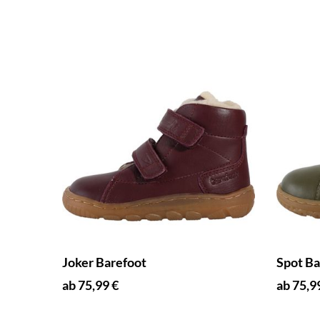
Joker Barefoot
Spot Ba
ab 75,99 €
ab 75,9