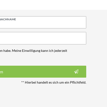
NACHNAME
n habe. Meine Einwilligung kann ich jederzeit
en
** Hierbei handelt es sich um ein Pflichtfeld.