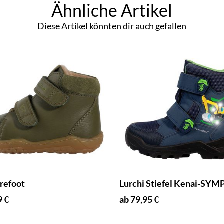
Ähnliche Artikel
Diese Artikel könnten dir auch gefallen
refoot
Lurchi Stiefel Kenai-SY
9 €
ab 79,95 €