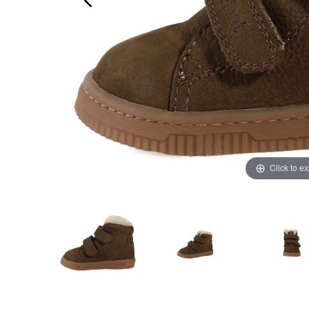
Click to e