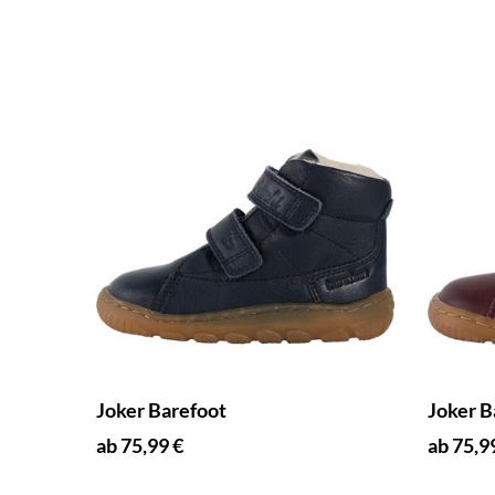
Joker Barefoot
Joker B
ab 75,99 €
ab 75,9