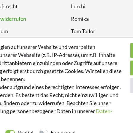
fsrecht
Lurchi
 widerrufen
Romika
sum
Tom Tailor
chutzerklärung
Kappa
gien auf unserer Website und verarbeiten
serer Webseite (z.B. IP-Adresse), um z.B. Inhalte
rittanbietern einzubinden oder Zugriffe auf unsere
erfolgt erst durch gesetzte Cookies. Wir teilen diese
n benennen.
der aufgrund eines berechtigten Interesses erfolgen.
rden. Es besteht das Recht, nicht einzuwilligen und
zu ändern oder zu widerrufen. Beachten Sie unser
ung personenbezogener Daten in unserer
Daten­
PayPal
Funktional