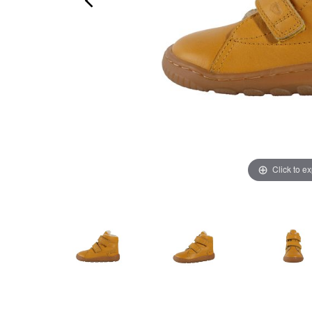
Click to e