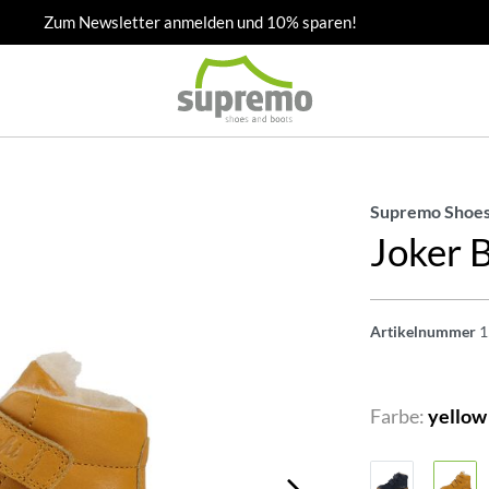
Zum Newsletter anmelden und 10% sparen!
Supremo Shoes
Joker 
Artikelnummer
1
Farbe:
yellow