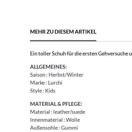
MEHR ZU DIESEM ARTIKEL
Ein toller Schuh für die ersten Gehversuche
ALLGEMEINES:
Saison
:
Herbst/Winter
Marke
:
Lurchi
Style
:
Kids
MATERIAL & PFLEGE:
Material
:
leather/suede
Innenmaterial
:
Wolle
Außensohle
:
Gummi