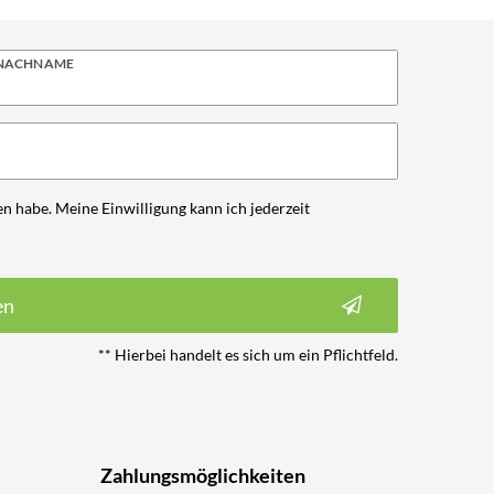
NACHNAME
n habe. Meine Einwilligung kann ich jederzeit
en
** Hierbei handelt es sich um ein Pflichtfeld.
Zahlungsmöglichkeiten