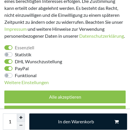
eines berechtigten Interesses erfolgen. Die Zustimmung
kann erteilt oder abgelehnt werden. Es besteht das Recht,
nicht einzuwilligen und die Einwilligung zu einem späteren
Zeitpunkt zu ändern oder zu widerrufen. Beachten Sie unser
Impressum
und weitere Hinweise zur Verwendung
personenbezogener Daten in unserer
Daten­schutz­erklärung
.
Folge uns!
Essenziell
Statistik
DHL Wunschzustellung
PayPal
Funktional
Weitere Einstellungen
Alle akzeptieren
© 2026 made by Supremo | Alle Rechte vorbehalten.
Alle ablehnen
In den Warenkorb
Auswahl akzeptieren