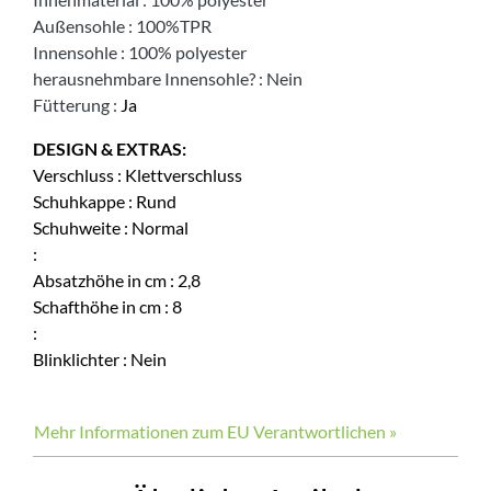
Außensohle
:
100%TPR
Innensohle
:
100% polyester
herausnehmbare Innensohle?
:
Nein
Fütterung
:
Ja
DESIGN & EXTRAS:
Verschluss
:
Klettverschluss
Schuhkappe
:
Rund
Schuhweite
:
Normal
:
Absatzhöhe in cm
:
2,8
Schafthöhe in cm
:
8
:
Blinklichter
:
Nein
Mehr Informationen zum EU Verantwortlichen »