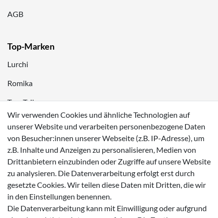
AGB
Top-Marken
Lurchi
Romika
Tom Tailor
Wir verwenden Cookies und ähnliche Technologien auf
Kappa
unserer Website und verarbeiten personenbezogene Daten
von Besucher:innen unserer Webseite (z.B. IP-Adresse), um
Zahlungsmöglichkeiten
z.B. Inhalte und Anzeigen zu personalisieren, Medien von
Drittanbietern einzubinden oder Zugriffe auf unsere Website
zu analysieren. Die Datenverarbeitung erfolgt erst durch
gesetzte Cookies. Wir teilen diese Daten mit Dritten, die wir
in den Einstellungen benennen.
Versanddienstleister
Die Datenverarbeitung kann mit Einwilligung oder aufgrund