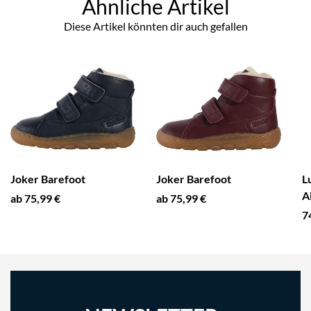
Ähnliche Artikel
Diese Artikel könnten dir auch gefallen
Joker Barefoot
Joker Barefoot
L
A
ab 75,99 €
ab 75,99 €
7