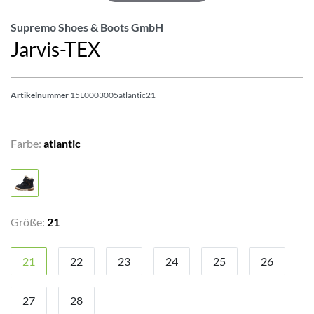
Supremo Shoes & Boots GmbH
Jarvis-TEX
Artikelnummer
15L0003005atlantic21
Farbe:
atlantic
Größe:
21
21
22
23
24
25
26
27
28