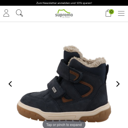
Zum Newsletter anmelden und 10% sparen!
0
Tap or pinch to expand