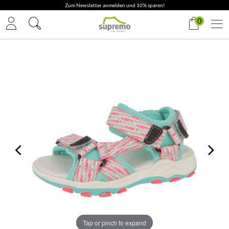
Zum Newsletter anmelden und 10% sparen!
0
Tap or pinch to expand