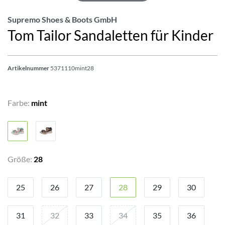
Supremo Shoes & Boots GmbH
Tom Tailor Sandaletten für Kinder
Artikelnummer
5371110mint28
Farbe:
mint
Größe:
28
25
26
27
28
29
30
31
32
33
34
35
36