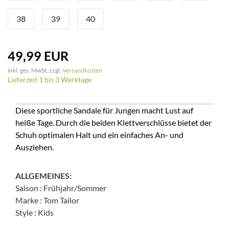
38
39
40
49,99 EUR
inkl. ges. MwSt. zzgl.
Versandkosten
Lieferzeit 1 bis 3 Werktage
Diese sportliche Sandale für Jungen macht Lust auf
heiße Tage. Durch die beiden Klettverschlüsse bietet der
Schuh optimalen Halt und ein einfaches An- und
Ausziehen.
ALLGEMEINES:
Saison
:
Frühjahr/Sommer
Marke
:
Tom Tailor
Style
:
Kids