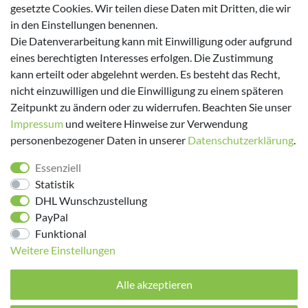
gesetzte Cookies. Wir teilen diese Daten mit Dritten, die wir
in den Einstellungen benennen.
Versanddienstleister
Die Datenverarbeitung kann mit Einwilligung oder aufgrund
eines berechtigten Interesses erfolgen. Die Zustimmung
kann erteilt oder abgelehnt werden. Es besteht das Recht,
nicht einzuwilligen und die Einwilligung zu einem späteren
Zeitpunkt zu ändern oder zu widerrufen. Beachten Sie unser
Impressum
und weitere Hinweise zur Verwendung
personenbezogener Daten in unserer
Daten­schutz­erklärung
.
Folge uns!
Essenziell
Statistik
DHL Wunschzustellung
PayPal
Funktional
Weitere Einstellungen
Alle akzeptieren
© 2026 made by Supremo | Alle Rechte vorbehalten.