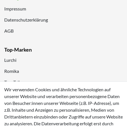
Impressum
Datenschutzerklärung
AGB
Top-Marken
Lurchi
Romika
Tom Tailor
Wir verwenden Cookies und ähnliche Technologien auf
Kappa
unserer Website und verarbeiten personenbezogene Daten
von Besucher:innen unserer Webseite (z.B. IP-Adresse), um
Zahlungsmöglichkeiten
z.B. Inhalte und Anzeigen zu personalisieren, Medien von
Drittanbietern einzubinden oder Zugriffe auf unsere Website
zu analysieren. Die Datenverarbeitung erfolgt erst durch