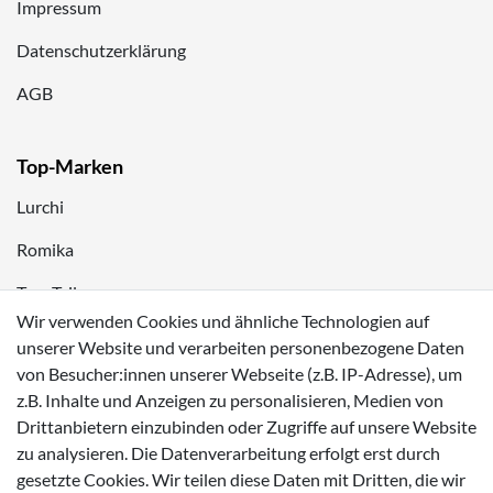
Impressum
Datenschutzerklärung
AGB
Top-Marken
Lurchi
Romika
Tom Tailor
Wir verwenden Cookies und ähnliche Technologien auf
Kappa
unserer Website und verarbeiten personenbezogene Daten
von Besucher:innen unserer Webseite (z.B. IP-Adresse), um
Zahlungsmöglichkeiten
z.B. Inhalte und Anzeigen zu personalisieren, Medien von
Drittanbietern einzubinden oder Zugriffe auf unsere Website
zu analysieren. Die Datenverarbeitung erfolgt erst durch
gesetzte Cookies. Wir teilen diese Daten mit Dritten, die wir