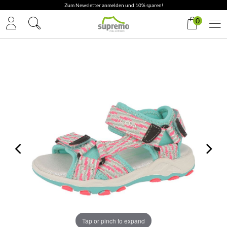
Zum Newsletter anmelden und 10% sparen!
0
Tap or pinch to expand