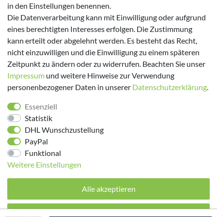
in den Einstellungen benennen.
Versanddienstleister
Die Datenverarbeitung kann mit Einwilligung oder aufgrund
eines berechtigten Interesses erfolgen. Die Zustimmung
kann erteilt oder abgelehnt werden. Es besteht das Recht,
nicht einzuwilligen und die Einwilligung zu einem späteren
Zeitpunkt zu ändern oder zu widerrufen. Beachten Sie unser
Impressum
und weitere Hinweise zur Verwendung
personenbezogener Daten in unserer
Daten­schutz­erklärung
.
Folge uns!
Essenziell
Statistik
DHL Wunschzustellung
PayPal
Funktional
Weitere Einstellungen
Alle akzeptieren
© 2026 made by Supremo | Alle Rechte vorbehalten.
Alle ablehnen