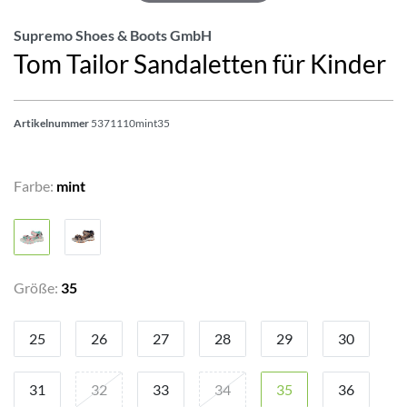
Supremo Shoes & Boots GmbH
Tom Tailor Sandaletten für Kinder
Artikelnummer
5371110mint35
Farbe:
mint
Größe:
35
25
26
27
28
29
30
31
32
33
34
35
36