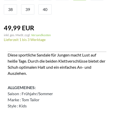
38
39
40
49,99 EUR
inkl. ges. MwSt. zzgl.
Versandkosten
Lieferzeit 1 bis 3 Werktage
Diese sportliche Sandale für Jungen macht Lust auf
heiße Tage. Durch die beiden Klettverschlüsse bietet der
Schuh optimalen Halt und ein einfaches An- und
Ausziehen.
ALLGEMEINES:
Saison
:
Frühjahr/Sommer
Marke
:
Tom Tailor
Style
:
Kids