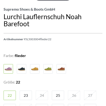
Supremo Shoes & Boots GmbH
Lurchi Lauflernschuh Noah
Barefoot
Artikelnummer
95L5003004flieder22
Farbe:
flieder
Größe:
22
22
23
24
25
26
27