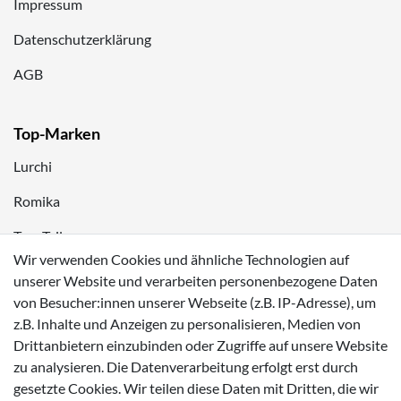
Impressum
Datenschutzerklärung
AGB
Top-Marken
Lurchi
Romika
Tom Tailor
Wir verwenden Cookies und ähnliche Technologien auf
Kappa
unserer Website und verarbeiten personenbezogene Daten
von Besucher:innen unserer Webseite (z.B. IP-Adresse), um
Zahlungsmöglichkeiten
z.B. Inhalte und Anzeigen zu personalisieren, Medien von
Drittanbietern einzubinden oder Zugriffe auf unsere Website
zu analysieren. Die Datenverarbeitung erfolgt erst durch
gesetzte Cookies. Wir teilen diese Daten mit Dritten, die wir