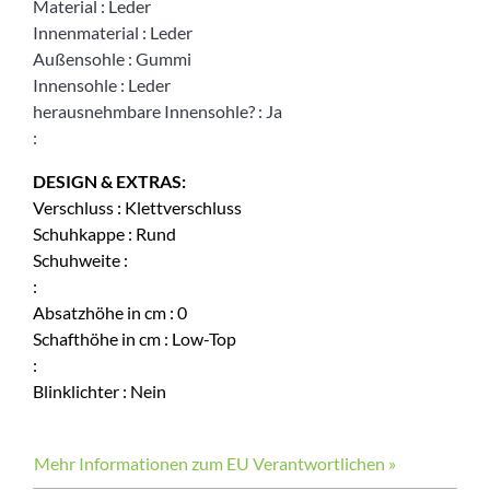
Material
:
Leder
Innenmaterial
:
Leder
Außensohle
:
Gummi
Innensohle
:
Leder
herausnehmbare Innensohle?
:
Ja
:
DESIGN & EXTRAS:
Verschluss
:
Klettverschluss
Schuhkappe
:
Rund
Schuhweite
:
:
Absatzhöhe in cm
:
0
Schafthöhe in cm
:
Low-Top
:
Blinklichter
:
Nein
Mehr Informationen zum EU Verantwortlichen »