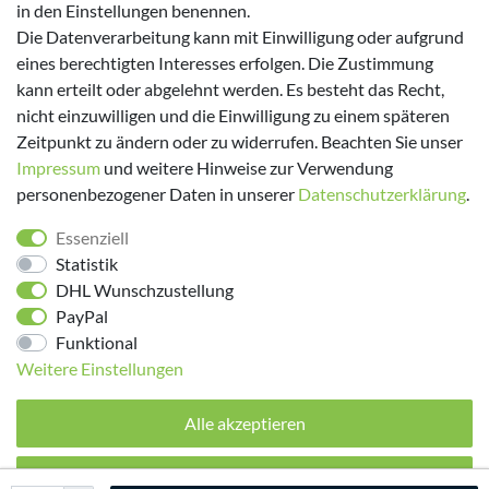
in den Einstellungen benennen.
Versanddienstleister
Die Datenverarbeitung kann mit Einwilligung oder aufgrund
eines berechtigten Interesses erfolgen. Die Zustimmung
kann erteilt oder abgelehnt werden. Es besteht das Recht,
nicht einzuwilligen und die Einwilligung zu einem späteren
Zeitpunkt zu ändern oder zu widerrufen. Beachten Sie unser
Impressum
und weitere Hinweise zur Verwendung
personenbezogener Daten in unserer
Daten­schutz­erklärung
.
Folge uns!
Essenziell
Statistik
DHL Wunschzustellung
PayPal
Funktional
Weitere Einstellungen
Alle akzeptieren
© 2026 made by Supremo | Alle Rechte vorbehalten.
Alle ablehnen