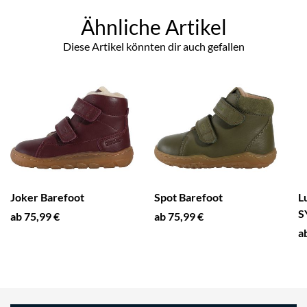
Ähnliche Artikel
Diese Artikel könnten dir auch gefallen
Joker Barefoot
Spot Barefoot
L
S
ab 75,99 €
ab 75,99 €
a