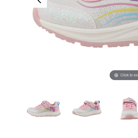
Click to e