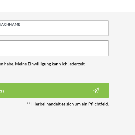
NACHNAME
n habe. Meine Einwilligung kann ich jederzeit
en
** Hierbei handelt es sich um ein Pflichtfeld.