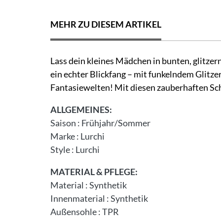
MEHR ZU DIESEM ARTIKEL
Lass dein kleines Mädchen in bunten, glitze
ein echter Blickfang – mit funkelndem Glitze
Fantasiewelten! Mit diesen zauberhaften Sch
ALLGEMEINES:
Saison
:
Frühjahr/Sommer
Marke
:
Lurchi
Style
:
Lurchi
MATERIAL & PFLEGE:
Material
:
Synthetik
Innenmaterial
:
Synthetik
Außensohle
:
TPR