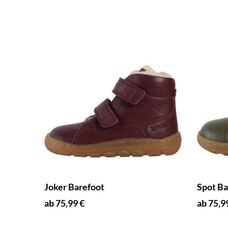
Joker Barefoot
Spot Ba
ab 75,99 €
ab 75,9