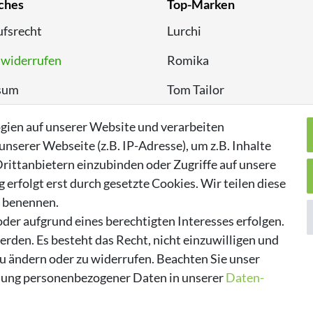
ches
Top-Marken
fsrecht
Lurchi
 widerrufen
Romika
sum
Tom Tailor
chutzerklärung
Kappa
gien auf unserer Website und verarbeiten
serer Webseite (z.B. IP-Adresse), um z.B. Inhalte
rittanbietern einzubinden oder Zugriffe auf unsere
erfolgt erst durch gesetzte Cookies. Wir teilen diese
n benennen.
der aufgrund eines berechtigten Interesses erfolgen.
rden. Es besteht das Recht, nicht einzuwilligen und
zu ändern oder zu widerrufen. Beachten Sie unser
ung personenbezogener Daten in unserer
Daten­