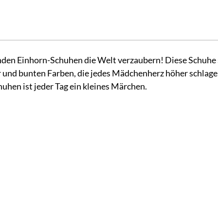
rnden Einhorn-Schuhen die Welt verzaubern! Diese Schuhe
r und bunten Farben, die jedes Mädchenherz höher schlagen
uhen ist jeder Tag ein kleines Märchen.