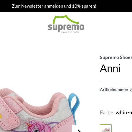
Zum Newsletter anmelden und 10% sparen!
Supremo Shoes
Anni
Artikelnummer
9
Farbe:
white-r