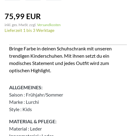
75,99 EUR
inkl. ges. MwSt. zzgl.
Versandkosten
Lieferzeit 1 bis 3 Werktage
Bringe Farbe in deinen Schuhschrank mit unseren
trendigen Kinderschuhen. Mit ihnen setzt du ein
modisches Statement und jedes Outfit wird zum
optischen Highlight.
ALLGEMEINES:
Saison
:
Frühjahr/Sommer
Marke
:
Lurchi
Style
:
Kids
MATERIAL & PFLEGE:
Material
:
Leder
Innenmaterial
:
Leder