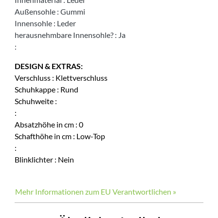
Außensohle
:
Gummi
Innensohle
:
Leder
herausnehmbare Innensohle?
:
Ja
:
DESIGN & EXTRAS:
Verschluss
:
Klettverschluss
Schuhkappe
:
Rund
Schuhweite
:
:
Absatzhöhe in cm
:
0
Schafthöhe in cm
:
Low-Top
:
Blinklichter
:
Nein
Mehr Informationen zum EU Verantwortlichen »