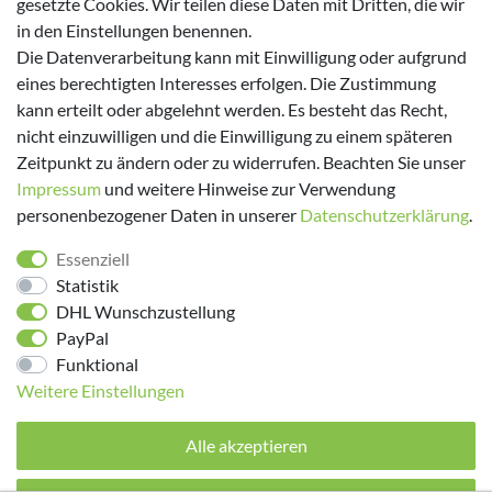
gesetzte Cookies. Wir teilen diese Daten mit Dritten, die wir
in den Einstellungen benennen.
Versanddienstleister
Die Datenverarbeitung kann mit Einwilligung oder aufgrund
eines berechtigten Interesses erfolgen. Die Zustimmung
kann erteilt oder abgelehnt werden. Es besteht das Recht,
nicht einzuwilligen und die Einwilligung zu einem späteren
Zeitpunkt zu ändern oder zu widerrufen. Beachten Sie unser
Impressum
und weitere Hinweise zur Verwendung
personenbezogener Daten in unserer
Daten­schutz­erklärung
.
Folge uns!
Essenziell
Statistik
DHL Wunschzustellung
PayPal
Funktional
Weitere Einstellungen
Alle akzeptieren
© 2026 made by Supremo | Alle Rechte vorbehalten.