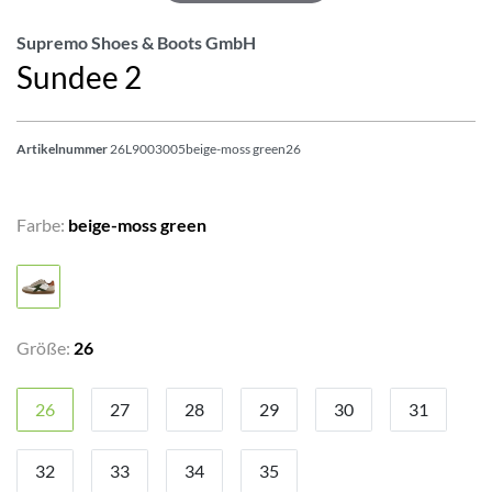
Supremo Shoes & Boots GmbH
Sundee 2
Artikelnummer
26L9003005beige-moss green26
Farbe:
beige-moss green
Größe:
26
26
27
28
29
30
31
32
33
34
35