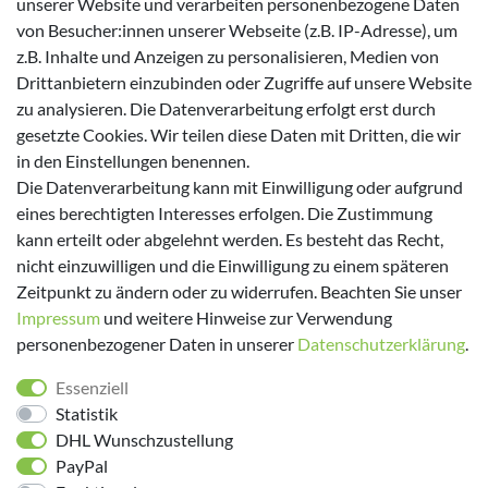
unserer Website und verarbeiten personenbezogene Daten
von Besucher:innen unserer Webseite (z.B. IP-Adresse), um
Zahlungsmöglichkeiten
z.B. Inhalte und Anzeigen zu personalisieren, Medien von
Drittanbietern einzubinden oder Zugriffe auf unsere Website
zu analysieren. Die Datenverarbeitung erfolgt erst durch
gesetzte Cookies. Wir teilen diese Daten mit Dritten, die wir
in den Einstellungen benennen.
Versanddienstleister
Die Datenverarbeitung kann mit Einwilligung oder aufgrund
eines berechtigten Interesses erfolgen. Die Zustimmung
kann erteilt oder abgelehnt werden. Es besteht das Recht,
nicht einzuwilligen und die Einwilligung zu einem späteren
Zeitpunkt zu ändern oder zu widerrufen. Beachten Sie unser
Impressum
und weitere Hinweise zur Verwendung
personenbezogener Daten in unserer
Daten­schutz­erklärung
.
Folge uns!
Essenziell
Statistik
DHL Wunschzustellung
PayPal