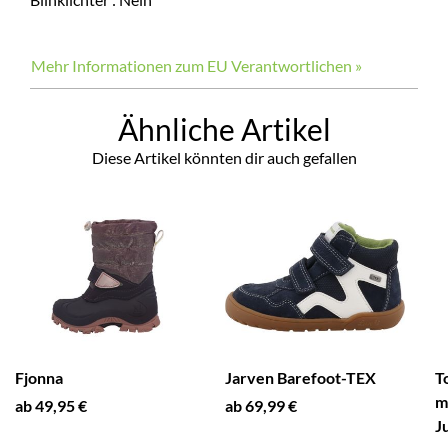
Mehr Informationen zum EU Verantwortlichen »
Ähnliche Artikel
Diese Artikel könnten dir auch gefallen
Fjonna
Jarven Barefoot-TEX
T
m
ab 49,95 €
ab 69,99 €
J