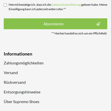
Hiermit bestätige ich, dass ich die
Daten­schutz­erklärung
gelesen habe. Meine
Einwilligung kann ich jederzeit widerrufen.**
Abonnieren
** Hierbei handelt es sich um ein Pflichtfeld.
Informationen
Zahlungsmöglichkeiten
Versand
Rückversand
Entsorgungshinweise
Über Supremo Shoes