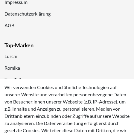
Impressum
Datenschutzerklärung
AGB
Top-Marken
Lurchi
Romika
Tom Tailor
Wir verwenden Cookies und ähnliche Technologien auf
Kappa
unserer Website und verarbeiten personenbezogene Daten
von Besucher:innen unserer Webseite (z.B. IP-Adresse), um
Zahlungsmöglichkeiten
z.B. Inhalte und Anzeigen zu personalisieren, Medien von
Drittanbietern einzubinden oder Zugriffe auf unsere Website
zu analysieren. Die Datenverarbeitung erfolgt erst durch
gesetzte Cookies. Wir teilen diese Daten mit Dritten, die wir