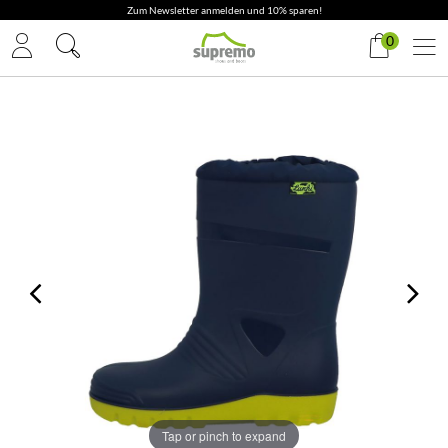
Zum Newsletter anmelden und 10% sparen!
0
Tap or pinch to expand