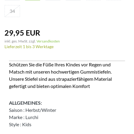
34
29,95 EUR
inkl. ges. MwSt. zzgl.
Versandkosten
Lieferzeit 1 bis 3 Werktage
Schützen Sie die Füße Ihres Kindes vor Regen und
Matsch mit unseren hochwertigen Gummistiefeln.
Unsere Stiefel sind aus strapazierfähigem Material
gefertigt und bieten optimalen Komfort
ALLGEMEINES:
Saison
:
Herbst/Winter
Marke
:
Lurchi
Style
:
Kids