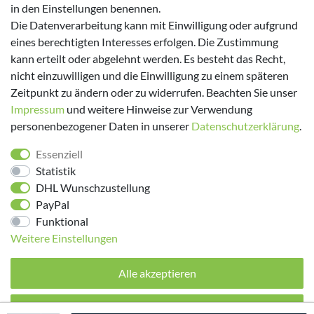
in den Einstellungen benennen.
Versanddienstleister
Die Datenverarbeitung kann mit Einwilligung oder aufgrund
eines berechtigten Interesses erfolgen. Die Zustimmung
kann erteilt oder abgelehnt werden. Es besteht das Recht,
nicht einzuwilligen und die Einwilligung zu einem späteren
Zeitpunkt zu ändern oder zu widerrufen. Beachten Sie unser
Impressum
und weitere Hinweise zur Verwendung
personenbezogener Daten in unserer
Daten­schutz­erklärung
.
Folge uns!
Essenziell
Statistik
DHL Wunschzustellung
PayPal
Funktional
Weitere Einstellungen
Alle akzeptieren
© 2026 made by Supremo | Alle Rechte vorbehalten.
Alle ablehnen