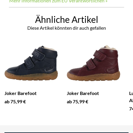
Mehr Informationen zum EU Verantwortlichen »
Ähnliche Artikel
Diese Artikel könnten dir auch gefallen
Joker Barefoot
Joker Barefoot
L
A
ab 75,99 €
ab 75,99 €
7