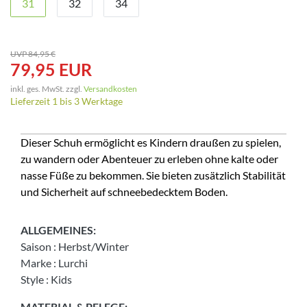
31
32
34
UVP 84,95 €
79,95 EUR
inkl. ges. MwSt. zzgl.
Versandkosten
Lieferzeit 1 bis 3 Werktage
Dieser Schuh ermöglicht es Kindern draußen zu spielen,
zu wandern oder Abenteuer zu erleben ohne kalte oder
nasse Füße zu bekommen. Sie bieten zusätzlich Stabilität
und Sicherheit auf schneebedecktem Boden.
ALLGEMEINES:
Saison
:
Herbst/Winter
Marke
:
Lurchi
Style
:
Kids
MATERIAL & PFLEGE: