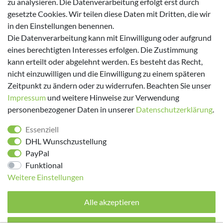
zu analysieren. Die Datenverarbeitung erfolgt erst durch
gesetzte Cookies. Wir teilen diese Daten mit Dritten, die wir
Versanddienstleister
in den Einstellungen benennen.
Die Datenverarbeitung kann mit Einwilligung oder aufgrund
eines berechtigten Interesses erfolgen. Die Zustimmung
kann erteilt oder abgelehnt werden. Es besteht das Recht,
nicht einzuwilligen und die Einwilligung zu einem späteren
Zeitpunkt zu ändern oder zu widerrufen. Beachten Sie unser
Impressum
und weitere Hinweise zur Verwendung
Folge uns!
personenbezogener Daten in unserer
Daten­schutz­erklärung
.
Essenziell
DHL Wunschzustellung
PayPal
Funktional
Weitere Einstellungen
Alle akzeptieren
© 2026 made by Supremo | Alle Rechte vorbehalten.