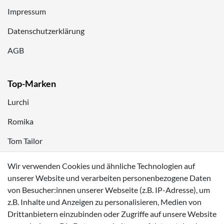
Impressum
Datenschutzerklärung
AGB
Top-Marken
Lurchi
Romika
Tom Tailor
Kappa
Wir verwenden Cookies und ähnliche Technologien auf
unserer Website und verarbeiten personenbezogene Daten
Zahlungsmöglichkeiten
von Besucher:innen unserer Webseite (z.B. IP-Adresse), um
z.B. Inhalte und Anzeigen zu personalisieren, Medien von
Drittanbietern einzubinden oder Zugriffe auf unsere Website