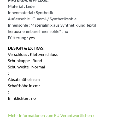
Material
:
Leder
Innenmaterial
:
Synthetik
Außensohle
:
Gummi-/ Synthetiksohle
Innensohle
:
Materialmix aus Synthetik und Textil
herausnehmbare Innensohle?
:
no
Fütterung
:
yes
DESIGN & EXTRAS:
Verschluss
:
Klettverschluss
Schuhkappe
:
Rund
Schuhweite
:
Normal
:
Absatzhöhe in cm
:
Schafthöhe in cm
:
:
Blinklichter
:
no
Mehr Informationen zum EU Verantwortlichen »