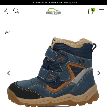
Zum Newsletter anmelden und 10% sparen!
0
-6%