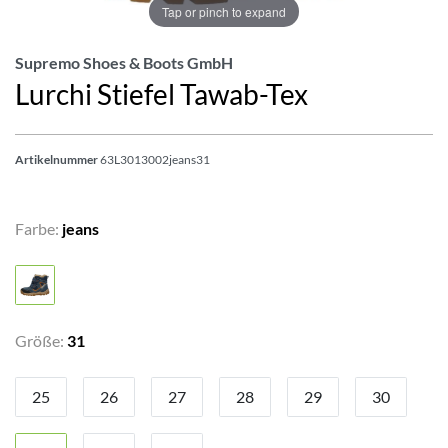
Tap or pinch to expand
Supremo Shoes & Boots GmbH
Lurchi Stiefel Tawab-Tex
Artikelnummer
63L3013002jeans31
Farbe:
jeans
Größe:
31
25
26
27
28
29
30