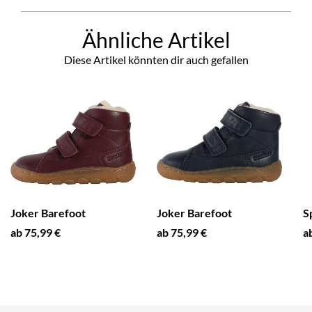
Ähnliche Artikel
Diese Artikel könnten dir auch gefallen
Joker Barefoot
Joker Barefoot
S
ab 75,99 €
ab 75,99 €
a