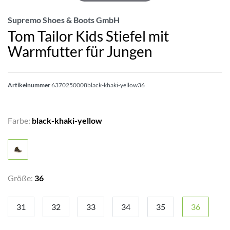
Supremo Shoes & Boots GmbH
Tom Tailor Kids Stiefel mit
Warmfutter für Jungen
Artikelnummer
6370250008black-khaki-yellow36
Farbe:
black-khaki-yellow
Größe:
36
31
32
33
34
35
36