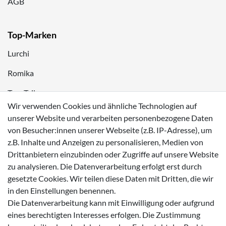
AGB
Top-Marken
Lurchi
Romika
Tom Tailor
Wir verwenden Cookies und ähnliche Technologien auf
Kappa
unserer Website und verarbeiten personenbezogene Daten
von Besucher:innen unserer Webseite (z.B. IP-Adresse), um
Zahlungsmöglichkeiten
z.B. Inhalte und Anzeigen zu personalisieren, Medien von
Drittanbietern einzubinden oder Zugriffe auf unsere Website
zu analysieren. Die Datenverarbeitung erfolgt erst durch
gesetzte Cookies. Wir teilen diese Daten mit Dritten, die wir
in den Einstellungen benennen.
Versanddienstleister
Die Datenverarbeitung kann mit Einwilligung oder aufgrund
eines berechtigten Interesses erfolgen. Die Zustimmung