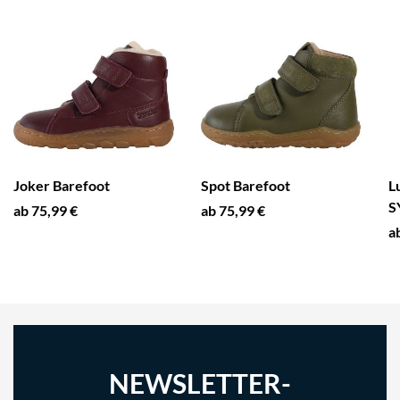
Joker Barefoot
Spot Barefoot
L
S
ab 75,99 €
ab 75,99 €
a
NEWSLETTER-