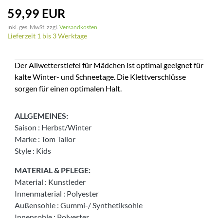
59,99 EUR
inkl. ges. MwSt. zzgl.
Versandkosten
Lieferzeit 1 bis 3 Werktage
Der Allwetterstiefel für Mädchen ist optimal geeignet für
kalte Winter- und Schneetage. Die Klettverschlüsse
sorgen für einen optimalen Halt.
ALLGEMEINES:
Saison
:
Herbst/Winter
Marke
:
Tom Tailor
Style
:
Kids
MATERIAL & PFLEGE:
Material
:
Kunstleder
Innenmaterial
:
Polyester
Außensohle
:
Gummi-/ Synthetiksohle
Innensohle
:
Polyester