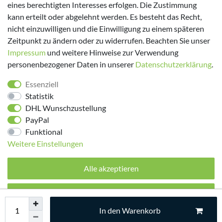
eines berechtigten Interesses erfolgen. Die Zustimmung
kann erteilt oder abgelehnt werden. Es besteht das Recht,
nicht einzuwilligen und die Einwilligung zu einem späteren
Zeitpunkt zu ändern oder zu widerrufen. Beachten Sie unser
Impressum
und weitere Hinweise zur Verwendung
personenbezogener Daten in unserer
Daten­schutz­erklärung
.
Folge uns!
Essenziell
Statistik
DHL Wunschzustellung
PayPal
Funktional
Weitere Einstellungen
Alle akzeptieren
© 2026 made by Supremo | Alle Rechte vorbehalten.
Alle ablehnen
In den Warenkorb
Auswahl akzeptieren