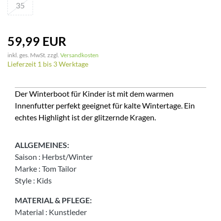
35
59,99 EUR
inkl. ges. MwSt. zzgl.
Versandkosten
Lieferzeit 1 bis 3 Werktage
Der Winterboot für Kinder ist mit dem warmen
Innenfutter perfekt geeignet für kalte Wintertage. Ein
echtes Highlight ist der glitzernde Kragen.
ALLGEMEINES:
Saison
:
Herbst/Winter
Marke
:
Tom Tailor
Style
:
Kids
MATERIAL & PFLEGE:
Material
:
Kunstleder