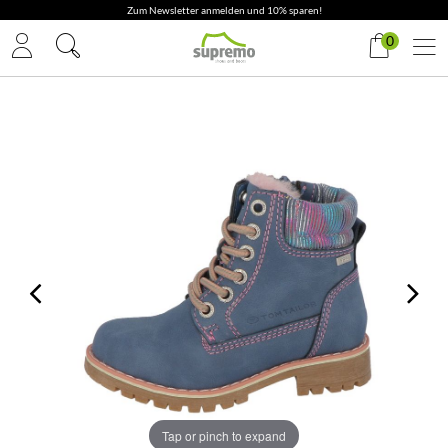
Zum Newsletter anmelden und 10% sparen!
0
Tap or pinch to expand