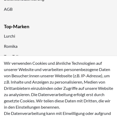
AGB
Top-Marken
Lurchi
Romika
Tom Tailor
Wir verwenden Cookies und ähnliche Technologien auf
Kappa
unserer Website und verarbeiten personenbezogene Daten
von Besucher:innen unserer Webseite (z.B. IP-Adresse), um
Zahlungsmöglichkeiten
z.B. Inhalte und Anzeigen zu personalisieren, Medien von
Drittanbietern einzubinden oder Zugriffe auf unsere Website
zu analysieren. Die Datenverarbeitung erfolgt erst durch
gesetzte Cookies. Wir teilen diese Daten mit Dritten, die wir
in den Einstellungen benennen.
Versanddienstleister
Die Datenverarbeitung kann mit Einwilligung oder aufgrund