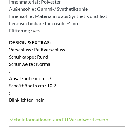
Innenmaterial
:
Polyester
Außensohle
:
Gummi-/ Synthetiksohle
Innensohle
:
Materialmix aus Synthetik und Textil
herausnehmbare Innensohle?
:
no
Fütterung
:
yes
DESIGN & EXTRAS:
Verschluss
:
Reißverschluss
Schuhkappe
:
Rund
Schuhweite
:
Normal
:
Absatzhöhe in cm
:
3
Schafthöhe in cm
:
10,2
:
Blinklichter
:
nein
Mehr Informationen zum EU Verantwortlichen »