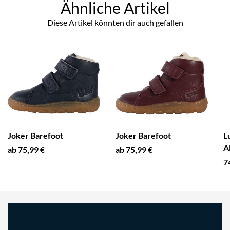
Ähnliche Artikel
Diese Artikel könnten dir auch gefallen
Joker Barefoot
Joker Barefoot
L
A
ab 75,99 €
ab 75,99 €
7