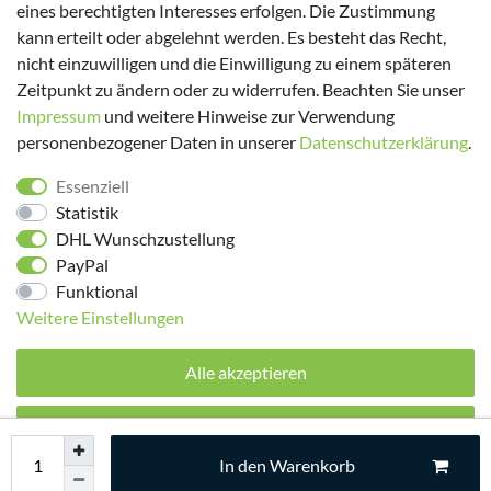
eines berechtigten Interesses erfolgen. Die Zustimmung
kann erteilt oder abgelehnt werden. Es besteht das Recht,
nicht einzuwilligen und die Einwilligung zu einem späteren
Zeitpunkt zu ändern oder zu widerrufen. Beachten Sie unser
Impressum
und weitere Hinweise zur Verwendung
personenbezogener Daten in unserer
Daten­schutz­erklärung
.
Folge uns!
Essenziell
Statistik
DHL Wunschzustellung
PayPal
Funktional
Weitere Einstellungen
Alle akzeptieren
© 2026 made by Supremo | Alle Rechte vorbehalten.
Alle ablehnen
In den Warenkorb
Auswahl akzeptieren