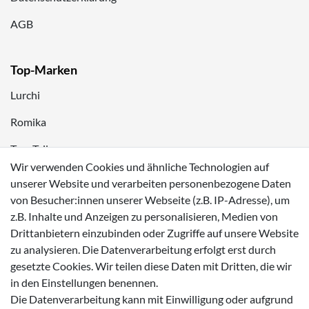
AGB
Top-Marken
Lurchi
Romika
Tom Tailor
Wir verwenden Cookies und ähnliche Technologien auf
Kappa
unserer Website und verarbeiten personenbezogene Daten
von Besucher:innen unserer Webseite (z.B. IP-Adresse), um
Zahlungsmöglichkeiten
z.B. Inhalte und Anzeigen zu personalisieren, Medien von
Drittanbietern einzubinden oder Zugriffe auf unsere Website
zu analysieren. Die Datenverarbeitung erfolgt erst durch
gesetzte Cookies. Wir teilen diese Daten mit Dritten, die wir
in den Einstellungen benennen.
Versanddienstleister
Die Datenverarbeitung kann mit Einwilligung oder aufgrund