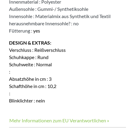
Innenmaterial
:
Polyester
Außensohle
:
Gummi-/ Synthetiksohle
Innensohle
:
Materialmix aus Synthetik und Textil
herausnehmbare Innensohle?
:
no
Fütterung
:
yes
DESIGN & EXTRAS:
Verschluss
:
Reißverschluss
Schuhkappe
:
Rund
Schuhweite
:
Normal
:
Absatzhöhe in cm
:
3
Schafthöhe in cm
:
10,2
:
Blinklichter
:
nein
Mehr Informationen zum EU Verantwortlichen »