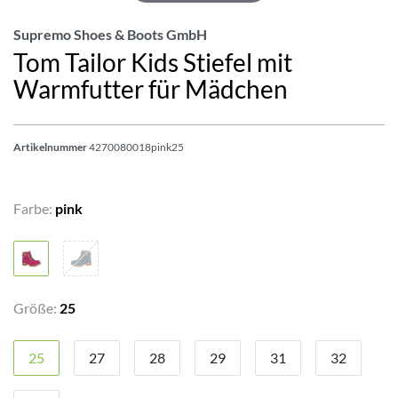
Supremo Shoes & Boots GmbH
Tom Tailor Kids Stiefel mit
Warmfutter für Mädchen
Artikelnummer
4270080018pink25
Farbe:
pink
Größe:
25
25
27
28
29
31
32