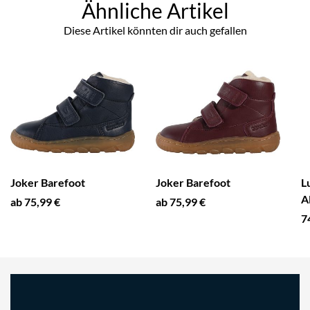
Ähnliche Artikel
Diese Artikel könnten dir auch gefallen
Joker Barefoot
Joker Barefoot
L
A
ab 75,99 €
ab 75,99 €
7