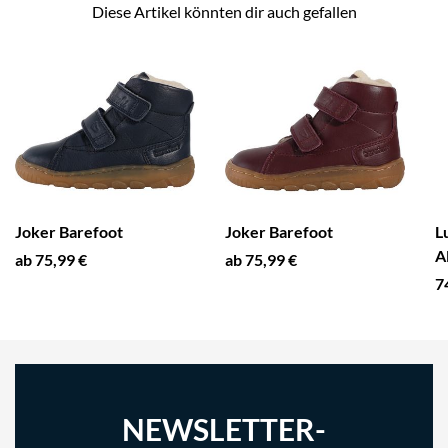
Diese Artikel könnten dir auch gefallen
Joker Barefoot
Joker Barefoot
L
A
ab 75,99 €
ab 75,99 €
7
NEWSLETTER-