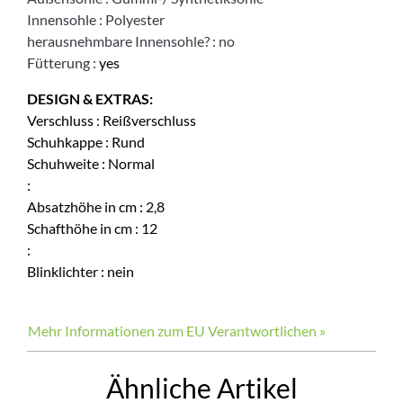
Innensohle
:
Polyester
herausnehmbare Innensohle?
:
no
Fütterung
:
yes
DESIGN & EXTRAS:
Verschluss
:
Reißverschluss
Schuhkappe
:
Rund
Schuhweite
:
Normal
:
Absatzhöhe in cm
:
2,8
Schafthöhe in cm
:
12
:
Blinklichter
:
nein
Mehr Informationen zum EU Verantwortlichen »
Ähnliche Artikel