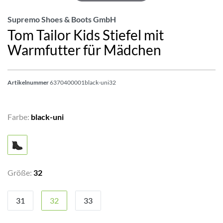
Supremo Shoes & Boots GmbH
Tom Tailor Kids Stiefel mit
Warmfutter für Mädchen
Artikelnummer
6370400001black-uni32
Farbe:
black-uni
Größe:
32
31
32
33