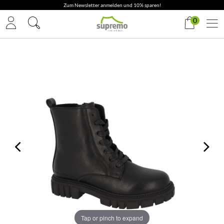
Zum Newsletter anmelden und 10% sparen!
0
Tap or pinch to expand