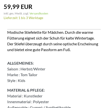
59,99 EUR
inkl. ges. MwSt. zzgl.
Versandkosten
Lieferzeit 1 bis 3 Werktage
Modische Stiefelette für Mädchen. Durch die warme
Fütterung eignet sich der Schuh für kalte Wintertage.
Der Stiefel überzeugt durch seine optische Erscheinung
und bietet eine gute Passform am Fuß.
ALLGEMEINES:
Saison
:
Herbst/Winter
Marke
:
Tom Tailor
Style
:
Kids
MATERIAL & PFLEGE:
Material
:
Kunstleder
Innenmaterial
:
Polyester
Außensohle
:
Gummi-/ Synthetiksohle