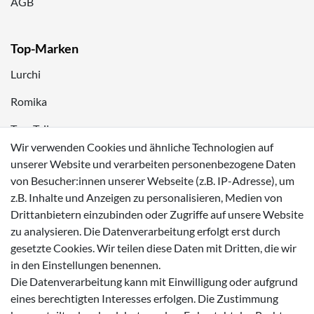
AGB
Top-Marken
Lurchi
Romika
Tom Tailor
Wir verwenden Cookies und ähnliche Technologien auf
Kappa
unserer Website und verarbeiten personenbezogene Daten
von Besucher:innen unserer Webseite (z.B. IP-Adresse), um
Zahlungsmöglichkeiten
z.B. Inhalte und Anzeigen zu personalisieren, Medien von
Drittanbietern einzubinden oder Zugriffe auf unsere Website
zu analysieren. Die Datenverarbeitung erfolgt erst durch
gesetzte Cookies. Wir teilen diese Daten mit Dritten, die wir
in den Einstellungen benennen.
Versanddienstleister
Die Datenverarbeitung kann mit Einwilligung oder aufgrund
eines berechtigten Interesses erfolgen. Die Zustimmung