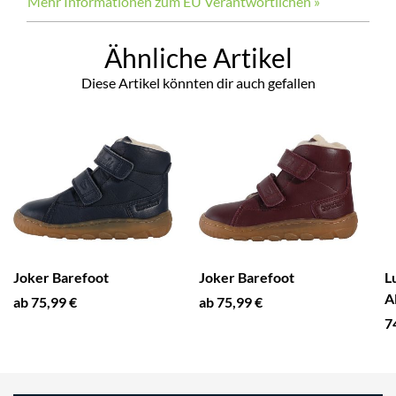
Mehr Informationen zum EU Verantwortlichen »
Ähnliche Artikel
Diese Artikel könnten dir auch gefallen
Joker Barefoot
Joker Barefoot
L
A
ab 75,99 €
ab 75,99 €
7