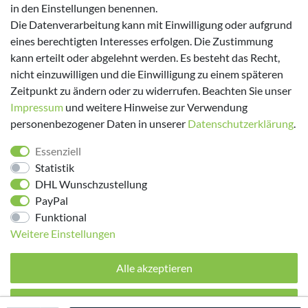
in den Einstellungen benennen.
Versanddienstleister
Die Datenverarbeitung kann mit Einwilligung oder aufgrund
eines berechtigten Interesses erfolgen. Die Zustimmung
kann erteilt oder abgelehnt werden. Es besteht das Recht,
nicht einzuwilligen und die Einwilligung zu einem späteren
Zeitpunkt zu ändern oder zu widerrufen. Beachten Sie unser
Impressum
und weitere Hinweise zur Verwendung
personenbezogener Daten in unserer
Daten­schutz­erklärung
.
Folge uns!
Essenziell
Statistik
DHL Wunschzustellung
PayPal
Funktional
Weitere Einstellungen
Alle akzeptieren
© 2026 made by Supremo | Alle Rechte vorbehalten.
Alle ablehnen