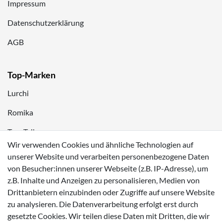
Impressum
Datenschutzerklärung
AGB
Top-Marken
Lurchi
Romika
Tom Tailor
Wir verwenden Cookies und ähnliche Technologien auf
Kappa
unserer Website und verarbeiten personenbezogene Daten
von Besucher:innen unserer Webseite (z.B. IP-Adresse), um
Zahlungsmöglichkeiten
z.B. Inhalte und Anzeigen zu personalisieren, Medien von
Drittanbietern einzubinden oder Zugriffe auf unsere Website
zu analysieren. Die Datenverarbeitung erfolgt erst durch
gesetzte Cookies. Wir teilen diese Daten mit Dritten, die wir