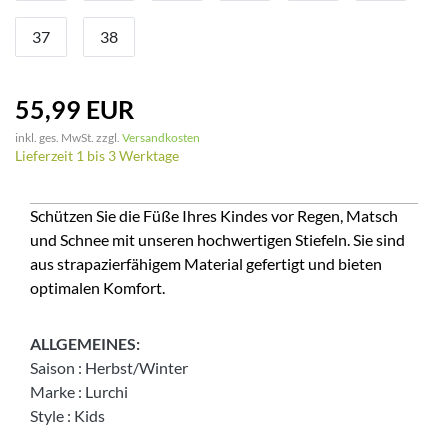
37
38
55,99 EUR
inkl. ges. MwSt. zzgl.
Versandkosten
Lieferzeit 1 bis 3 Werktage
Schützen Sie die Füße Ihres Kindes vor Regen, Matsch
und Schnee mit unseren hochwertigen Stiefeln. Sie sind
aus strapazierfähigem Material gefertigt und bieten
optimalen Komfort.
ALLGEMEINES:
Saison
:
Herbst/Winter
Marke
:
Lurchi
Style
:
Kids