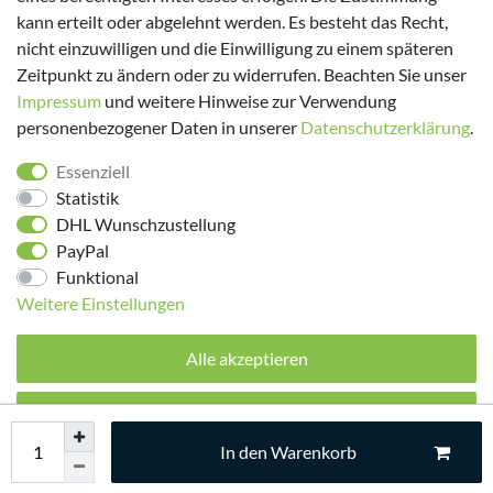
kann erteilt oder abgelehnt werden. Es besteht das Recht,
nicht einzuwilligen und die Einwilligung zu einem späteren
Zeitpunkt zu ändern oder zu widerrufen. Beachten Sie unser
Impressum
und weitere Hinweise zur Verwendung
personenbezogener Daten in unserer
Daten­schutz­erklärung
.
Folge uns!
Essenziell
Statistik
DHL Wunschzustellung
PayPal
Funktional
Weitere Einstellungen
Alle akzeptieren
© 2026 made by Supremo | Alle Rechte vorbehalten.
Alle ablehnen
In den Warenkorb
Auswahl akzeptieren