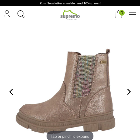
Zum Newsletter anmelden und 10% sparen!
0
Tap or pinch to expand