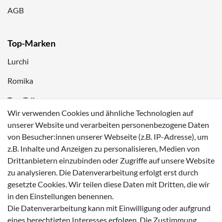
AGB
Top-Marken
Lurchi
Romika
Tom Tailor
Wir verwenden Cookies und ähnliche Technologien auf
Kappa
unserer Website und verarbeiten personenbezogene Daten
von Besucher:innen unserer Webseite (z.B. IP-Adresse), um
Zahlungsmöglichkeiten
z.B. Inhalte und Anzeigen zu personalisieren, Medien von
Drittanbietern einzubinden oder Zugriffe auf unsere Website
zu analysieren. Die Datenverarbeitung erfolgt erst durch
gesetzte Cookies. Wir teilen diese Daten mit Dritten, die wir
in den Einstellungen benennen.
Versanddienstleister
Die Datenverarbeitung kann mit Einwilligung oder aufgrund
eines berechtigten Interesses erfolgen. Die Zustimmung