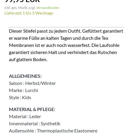
inkl. ges. MwSt. zzgl.
Versandkosten
Lieferzeit 1 bis 3 Werktage
Dieser Stiefel passt zu jedem Outfit. Gefüttert garantiert
er warme Füße an kalten Tagen und durch die Tex
Membranen ist er auch noch wasserfest. Die Laufsohle
garantiert sicheren Halt und verhindert das Rutschen
auf glattem Boden.
ALLGEMEINES:
Saison
:
Herbst/Winter
Marke
:
Lurchi
Style
:
Kids
MATERIAL & PFLEGE:
Material
:
Leder
Innenmaterial
:
Synthetik
Außensohle
:
Thermoplastische Elastomere