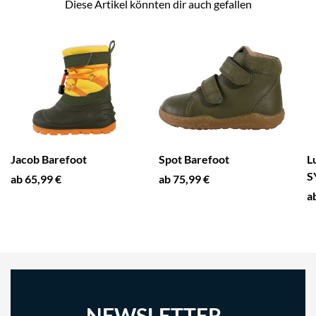
Diese Artikel könnten dir auch gefallen
Jacob Barefoot
Spot Barefoot
L
S
ab 65,99 €
ab 75,99 €
a
NEWSLETTER-