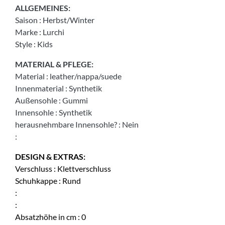
ALLGEMEINES:
Saison
:
Herbst/Winter
Marke
:
Lurchi
Style
:
Kids
MATERIAL & PFLEGE:
Material
:
leather/nappa/suede
Innenmaterial
:
Synthetik
Außensohle
:
Gummi
Innensohle
:
Synthetik
herausnehmbare Innensohle?
:
Nein
:
DESIGN & EXTRAS:
Verschluss
:
Klettverschluss
Schuhkappe
:
Rund
:
:
Absatzhöhe in cm
:
0