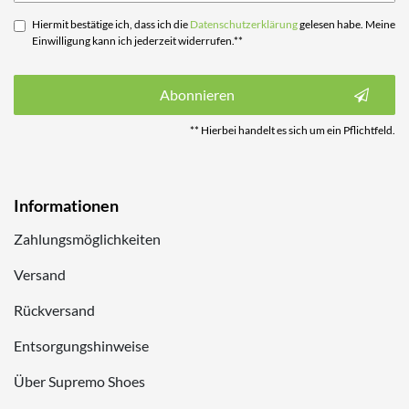
Hiermit bestätige ich, dass ich die
Daten­schutz­erklärung
gelesen habe. Meine
Einwilligung kann ich jederzeit widerrufen.**
Abonnieren
** Hierbei handelt es sich um ein Pflichtfeld.
Informationen
Zahlungsmöglichkeiten
Versand
Rückversand
Entsorgungshinweise
Über Supremo Shoes