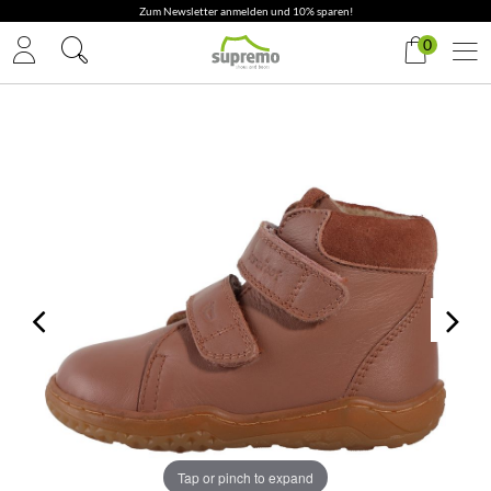
Zum Newsletter anmelden und 10% sparen!
0
Tap or pinch to expand