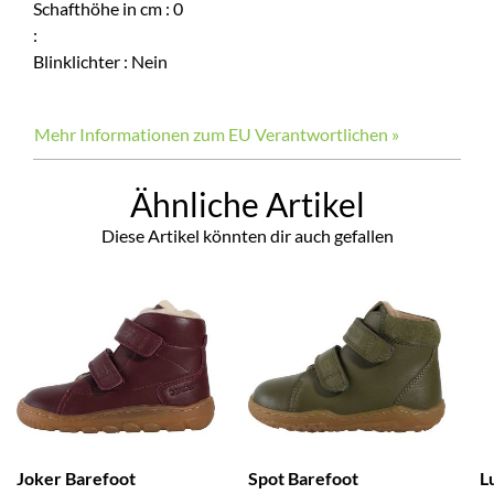
Schafthöhe in cm
:
0
:
Blinklichter
:
Nein
Mehr Informationen zum EU Verantwortlichen »
Ähnliche Artikel
Diese Artikel könnten dir auch gefallen
Joker Barefoot
Spot Barefoot
L