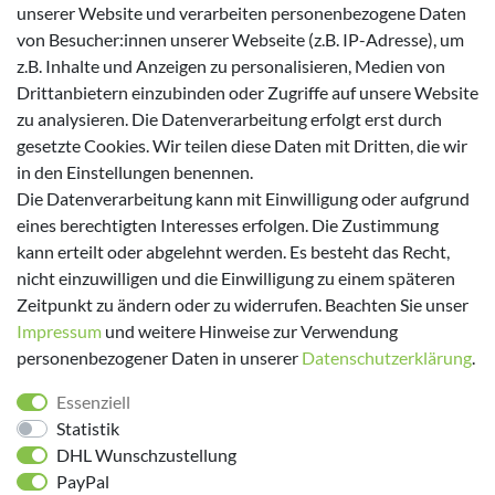
Kappa
unserer Website und verarbeiten personenbezogene Daten
von Besucher:innen unserer Webseite (z.B. IP-Adresse), um
Zahlungsmöglichkeiten
z.B. Inhalte und Anzeigen zu personalisieren, Medien von
Drittanbietern einzubinden oder Zugriffe auf unsere Website
zu analysieren. Die Datenverarbeitung erfolgt erst durch
gesetzte Cookies. Wir teilen diese Daten mit Dritten, die wir
in den Einstellungen benennen.
Versanddienstleister
Die Datenverarbeitung kann mit Einwilligung oder aufgrund
eines berechtigten Interesses erfolgen. Die Zustimmung
kann erteilt oder abgelehnt werden. Es besteht das Recht,
nicht einzuwilligen und die Einwilligung zu einem späteren
Zeitpunkt zu ändern oder zu widerrufen. Beachten Sie unser
Impressum
und weitere Hinweise zur Verwendung
personenbezogener Daten in unserer
Daten­schutz­erklärung
.
Folge uns!
Essenziell
Statistik
DHL Wunschzustellung
PayPal