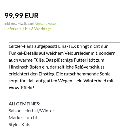
99,99 EUR
inkl. ges. MwSt. zzgl.
Versandkosten
Lieferzeit 1 bis 3 Werktage
Glitzer-Fans aufgepasst! Lina-TEX bringt nicht nur
Funkel-Details auf weichem Veloursleder mit, sondern
auch warme Füße. Das plüschige Futter lädt zum
Hineinschlüpfen ein, der seitliche Reißverschluss
erleichtert den Einstieg. Die rutschhemmende Sohle
sorgt für Halt auf glatten Wegen – ein Winterheld mit
Wow-Effekt!
ALLGEMEINES:
Saison
:
Herbst/Winter
Marke
:
Lurchi
Style
:
Kids