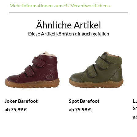
Mehr Informationen zum EU Verantwortlichen »
Ähnliche Artikel
Diese Artikel könnten dir auch gefallen
Joker Barefoot
Spot Barefoot
L
S
ab 75,99 €
ab 75,99 €
a