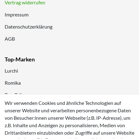
Vertrag widerrufen
Impressum
Datenschutzerklärung
AGB
Top-Marken
Lurchi
Romika
Tom Tailor
Wir verwenden Cookies und ähnliche Technologien auf
Kappa
unserer Website und verarbeiten personenbezogene Daten
von Besucher:innen unserer Webseite (z.B. IP-Adresse), um
Zahlungsmöglichkeiten
z.B. Inhalte und Anzeigen zu personalisieren, Medien von
Drittanbietern einzubinden oder Zugriffe auf unsere Website