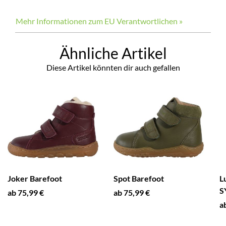
Mehr Informationen zum EU Verantwortlichen »
Ähnliche Artikel
Diese Artikel könnten dir auch gefallen
Joker Barefoot
Spot Barefoot
L
S
ab 75,99 €
ab 75,99 €
a