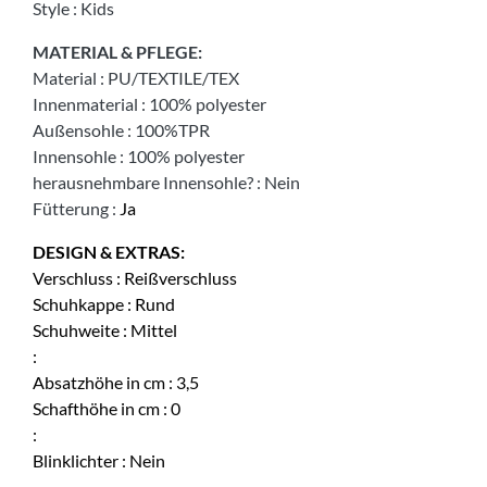
Style
:
Kids
MATERIAL & PFLEGE:
Material
:
PU/TEXTILE/TEX
Innenmaterial
:
100% polyester
Außensohle
:
100%TPR
Innensohle
:
100% polyester
herausnehmbare Innensohle?
:
Nein
Fütterung
:
Ja
DESIGN & EXTRAS:
Verschluss
:
Reißverschluss
Schuhkappe
:
Rund
Schuhweite
:
Mittel
:
Absatzhöhe in cm
:
3,5
Schafthöhe in cm
:
0
:
Blinklichter
:
Nein