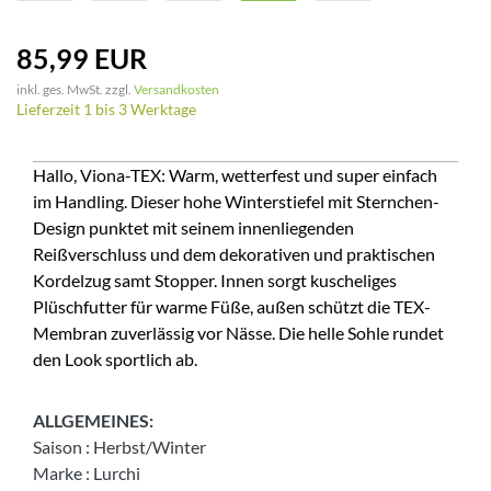
85,99 EUR
inkl. ges. MwSt. zzgl.
Versandkosten
Lieferzeit 1 bis 3 Werktage
Hallo, Viona-TEX: Warm, wetterfest und super einfach
im Handling. Dieser hohe Winterstiefel mit Sternchen-
Design punktet mit seinem innenliegenden
Reißverschluss und dem dekorativen und praktischen
Kordelzug samt Stopper. Innen sorgt kuscheliges
Plüschfutter für warme Füße, außen schützt die TEX-
Membran zuverlässig vor Nässe. Die helle Sohle rundet
den Look sportlich ab.
ALLGEMEINES:
Saison
:
Herbst/Winter
Marke
:
Lurchi