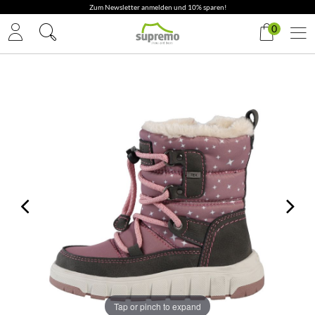
Zum Newsletter anmelden und 10% sparen!
0
Tap or pinch to expand