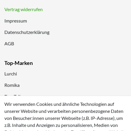
Vertrag widerrufen
Impressum
Datenschutzerklärung
AGB
Top-Marken
Lurchi
Romika
Tom Tailor
Wir verwenden Cookies und ähnliche Technologien auf
Kappa
unserer Website und verarbeiten personenbezogene Daten
von Besucher:innen unserer Webseite (z.B. IP-Adresse), um
Zahlungsmöglichkeiten
z.B. Inhalte und Anzeigen zu personalisieren, Medien von