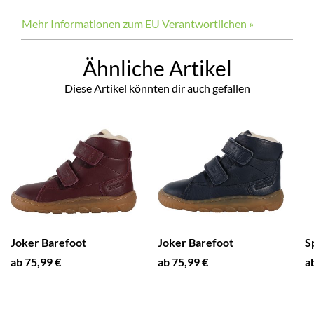
Mehr Informationen zum EU Verantwortlichen »
Ähnliche Artikel
Diese Artikel könnten dir auch gefallen
Joker Barefoot
Joker Barefoot
S
ab 75,99 €
ab 75,99 €
a