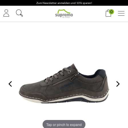
✓ Gratis Versand & Rückversand
0
Tap or pinch to expand