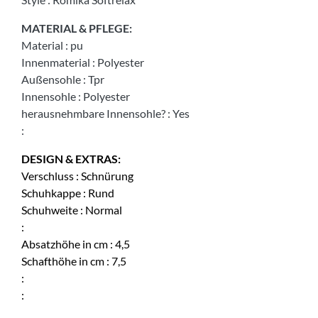
MATERIAL & PFLEGE:
Material
:
pu
Innenmaterial
:
Polyester
Außensohle
:
Tpr
Innensohle
:
Polyester
herausnehmbare Innensohle?
:
Yes
:
DESIGN & EXTRAS:
Verschluss
:
Schnürung
Schuhkappe
:
Rund
Schuhweite
:
Normal
:
Absatzhöhe in cm
:
4,5
Schafthöhe in cm
:
7,5
:
: