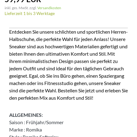
inkl. ges. MwSt. zzgl.
Versandkosten
Lieferzeit 1 bis 3 Werktage
Entdecken Sie unsere schlichten und sportlichen Herren-
Halbschuhe, die perfekte Wahl für jeden Anlass! Unsere
Sneaker sind aus hochwertigen Materialien gefertigt und
bieten Ihnen den ultimativen Komfort und Stil. Mit
ihrem minimalistischen Design passen sie perfekt zu
jedem Outfit und sind ideal für den täglichen Gebrauch
geeignet. Egal, ob Sie ins Büro gehen, einen Spaziergang
machen oder ins Fitnessstudio gehen, unsere Sneaker
sind die perfekte Wahl. Bestellen Sie jetzt und erleben Sie
den perfekten Mix aus Komfort und Stil!
ALLGEMEINES:
Saison
:
Frühjahr/Sommer
Marke
:
Romika
Style
:
Romika Softrelax