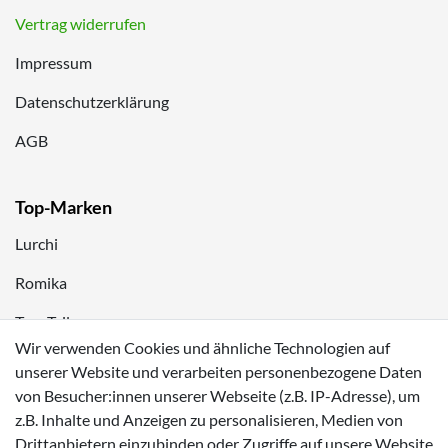
Vertrag widerrufen
Impressum
Datenschutzerklärung
AGB
Top-Marken
Lurchi
Romika
Tom Tailor
Wir verwenden Cookies und ähnliche Technologien auf
Kappa
unserer Website und verarbeiten personenbezogene Daten
von Besucher:innen unserer Webseite (z.B. IP-Adresse), um
Zahlungsmöglichkeiten
z.B. Inhalte und Anzeigen zu personalisieren, Medien von
Drittanbietern einzubinden oder Zugriffe auf unsere Website