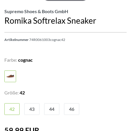
Supremo Shoes & Boots GmbH
Romika Softrelax Sneaker
Artikelnummer
74R0061003cognac42
Farbe:
cognac
Größe:
42
42
43
44
46
59,99 EUR