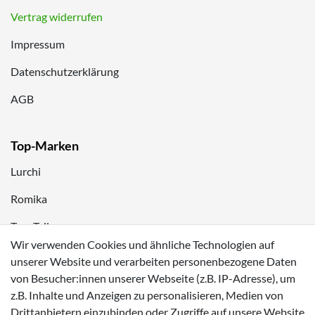
Vertrag widerrufen
Impressum
Datenschutzerklärung
AGB
Top-Marken
Lurchi
Romika
Tom Tailor
Wir verwenden Cookies und ähnliche Technologien auf
Kappa
unserer Website und verarbeiten personenbezogene Daten
von Besucher:innen unserer Webseite (z.B. IP-Adresse), um
Zahlungsmöglichkeiten
z.B. Inhalte und Anzeigen zu personalisieren, Medien von
Drittanbietern einzubinden oder Zugriffe auf unsere Website