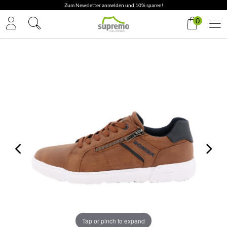
Zum Newsletter anmelden und 10% sparen!
0
Tap or pinch to expand