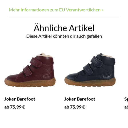
Mehr Informationen zum EU Verantwortlichen »
Ähnliche Artikel
Diese Artikel könnten dir auch gefallen
Joker Barefoot
Joker Barefoot
S
ab 75,99 €
ab 75,99 €
a