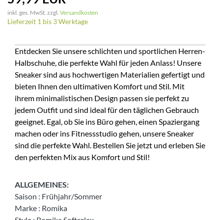
inkl. ges. MwSt. zzgl.
Versandkosten
Lieferzeit 1 bis 3 Werktage
Entdecken Sie unsere schlichten und sportlichen Herren-
Halbschuhe, die perfekte Wahl für jeden Anlass! Unsere
Sneaker sind aus hochwertigen Materialien gefertigt und
bieten Ihnen den ultimativen Komfort und Stil. Mit
ihrem minimalistischen Design passen sie perfekt zu
jedem Outfit und sind ideal für den täglichen Gebrauch
geeignet. Egal, ob Sie ins Büro gehen, einen Spaziergang
machen oder ins Fitnessstudio gehen, unsere Sneaker
sind die perfekte Wahl. Bestellen Sie jetzt und erleben Sie
den perfekten Mix aus Komfort und Stil!
ALLGEMEINES:
Saison
:
Frühjahr/Sommer
Marke
:
Romika
Style
:
Romika Softrelax