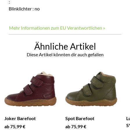
:
Blinklichter
:
no
Mehr Informationen zum EU Verantwortlichen »
Ähnliche Artikel
Diese Artikel könnten dir auch gefallen
Joker Barefoot
Spot Barefoot
L
S
ab 75,99 €
ab 75,99 €