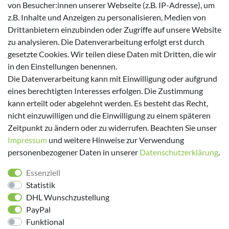
von Besucher:innen unserer Webseite (z.B. IP-Adresse), um
Zahlungsmöglichkeiten
z.B. Inhalte und Anzeigen zu personalisieren, Medien von
Drittanbietern einzubinden oder Zugriffe auf unsere Website
zu analysieren. Die Datenverarbeitung erfolgt erst durch
gesetzte Cookies. Wir teilen diese Daten mit Dritten, die wir
in den Einstellungen benennen.
Versanddienstleister
Die Datenverarbeitung kann mit Einwilligung oder aufgrund
eines berechtigten Interesses erfolgen. Die Zustimmung
kann erteilt oder abgelehnt werden. Es besteht das Recht,
nicht einzuwilligen und die Einwilligung zu einem späteren
Zeitpunkt zu ändern oder zu widerrufen. Beachten Sie unser
Impressum
und weitere Hinweise zur Verwendung
personenbezogener Daten in unserer
Daten­schutz­erklärung
.
Folge uns!
Essenziell
Statistik
DHL Wunschzustellung
PayPal
Funktional