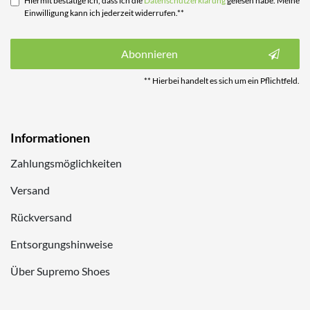
Hiermit bestätige ich, dass ich die
Daten­schutz­erklärung
gelesen habe. Meine
Einwilligung kann ich jederzeit widerrufen.**
Abonnieren
** Hierbei handelt es sich um ein Pflichtfeld.
Informationen
Zahlungsmöglichkeiten
Versand
Rückversand
Entsorgungshinweise
Über Supremo Shoes