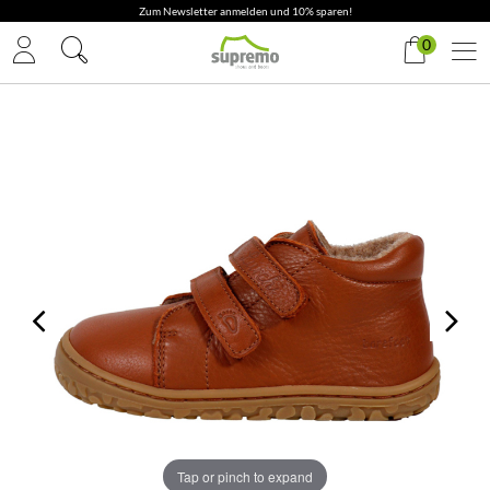
Zum Newsletter anmelden und 10% sparen!
0
Tap or pinch to expand